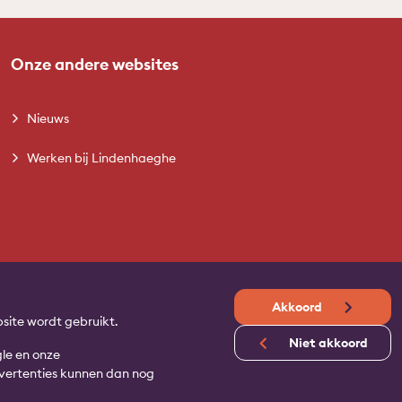
Onze andere websites
Nieuws
Werken bij Lindenhaeghe
Akkoord
site wordt gebruikt.
Niet akkoord
gle en onze
advertenties kunnen dan nog