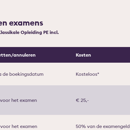
en examens
Klassikale Opleiding PE incl.
etten/annuleren
Kosten
na de boekingsdatum
Kosteloos*
 voor het examen
€ 25,-
 voor het examen
50% van de examengeld