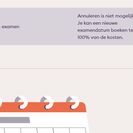
Annuleren is niet mogelij
Je kan een nieuwe
t examen
examendatum boeken t
100% van de kosten.