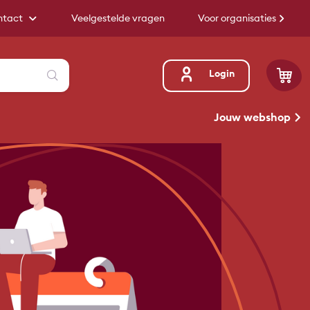
ntact
Veelgestelde vragen
Voor organisaties
Zoeken
Login
Jouw webshop