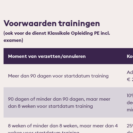
Voorwaarden trainingen
(ook voor de dienst Klassikale Opleiding PE incl.
examen)
Moment van verzetten/annuleren
Ko
Ad
Meer dan 90 dagen voor startdatum training
€ 
10
90 dagen of minder dan 90 dagen, maar meer
de
dan 8 weken voor startdatum training
mi
8 weken of minder dan 8 weken, maar meer dan 4
25
weken voor startdatum training
de