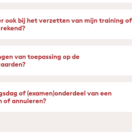
ook bij het verzetten van mijn training of
erekend?
ingen van toepassing op de
waarden?
ngsdag of (examen)onderdeel van een
n of annuleren?