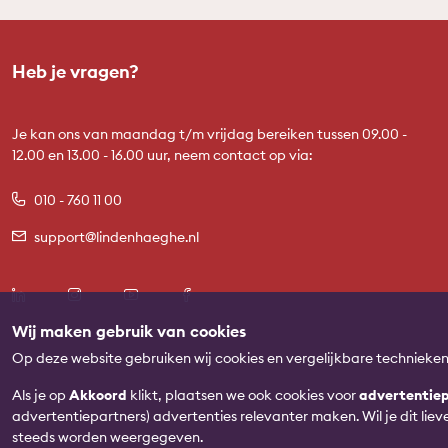
Heb je vragen?
Je kan ons van maandag t/m vrijdag bereiken tussen 09.00 -
12.00 en 13.00 - 16.00 uur, neem contact op via:
010 - 760 11 00
support@lindenhaeghe.nl
Wij maken gebruik van cookies
Op deze website gebruiken wij cookies en vergelijkbare technieke
Als je op
Akkoord
klikt, plaatsen we ook cookies voor
advertentiep
advertentiepartners) advertenties relevanter maken. Wil je dit lie
steeds worden weergegeven.