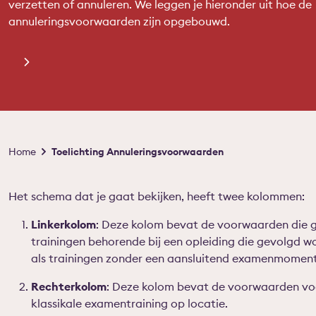
verzetten of annuleren. We leggen je hieronder uit hoe de
annuleringsvoorwaarden zijn opgebouwd.
Kruimelpad
Home
Toelichting Annuleringsvoorwaarden
Het schema dat je gaat bekijken, heeft twee kolommen:
Linkerkolom
: Deze kolom bevat de voorwaarden die g
trainingen behorende bij een opleiding die gevolgd
als trainingen zonder een aansluitend examenmoment
Rechterkolom
: Deze kolom bevat de voorwaarden voo
klassikale examentraining op locatie.