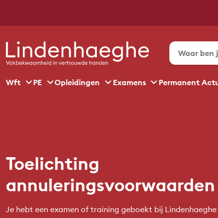
Wft
PE
Opleidingen
Examens
Permanent Act
Toelichting
annuleringsvoorwaarden
Je hebt een examen of training geboekt bij Lindenhaeghe