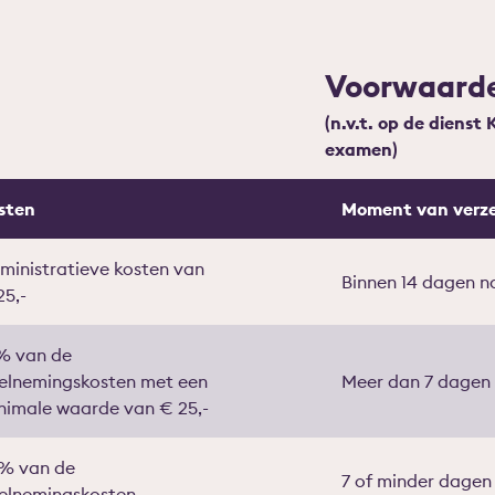
Voorwaard
(n.v.t. op de dienst 
examen)
sten
Moment van verz
ministratieve kosten van
Binnen 14 dagen 
25,-
% van de
elnemingskosten met een
Meer dan 7 dagen
nimale waarde van € 25,-
% van de
7 of minder dagen
elnemingskosten