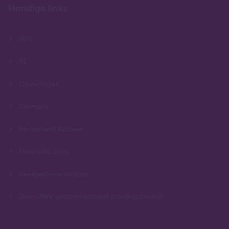
Handige links
Wft
PE
Opleidingen
Examens
Permanent Actueel
Financiële Zorg
Veelgestelde vragen
Door UWV gecontracteerd scholingsbedrijf