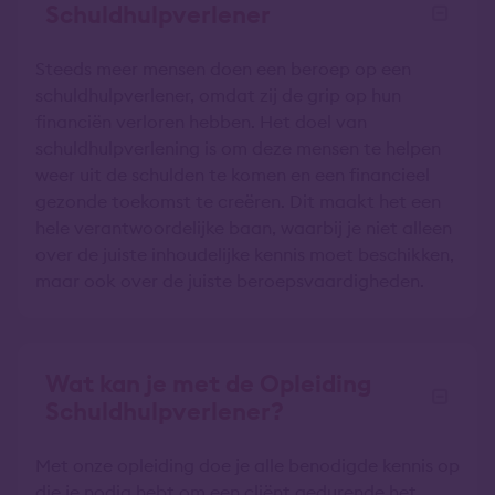
Schuldhulpverlener
Steeds meer mensen doen een beroep op een
schuldhulpverlener, omdat zij de grip op hun
financiën verloren hebben. Het doel van
schuldhulpverlening is om deze mensen te helpen
weer uit de schulden te komen en een financieel
gezonde toekomst te creëren. Dit maakt het een
hele verantwoordelijke baan, waarbij je niet alleen
over de juiste inhoudelijke kennis moet beschikken,
maar ook over de juiste beroepsvaardigheden.
Wat kan je met de Opleiding
Schuldhulpverlener?
Met onze opleiding doe je alle benodigde kennis op
die je nodig hebt om een cliënt gedurende het