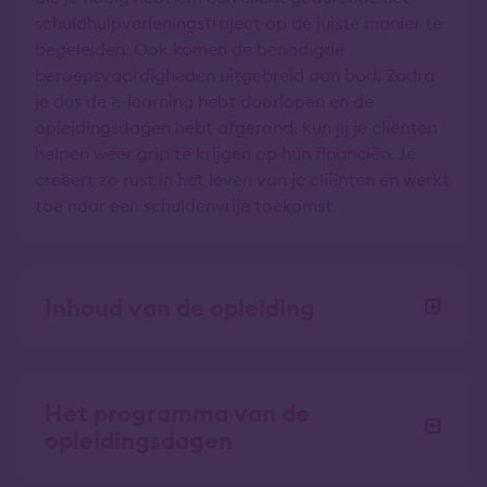
schuldhulpverleningstraject op de juiste manier te
begeleiden. Ook komen de benodigde
beroepsvaardigheden uitgebreid aan bod. Zodra
je dus de e-learning hebt doorlopen en de
opleidingsdagen hebt afgerond, kun jij je cliënten
helpen weer grip te krijgen op hun financiën. Je
creëert zo rust in het leven van je cliënten en werkt
toe naar een schuldenvrije toekomst.
Inhoud van de opleiding
Het programma van de
opleidingsdagen