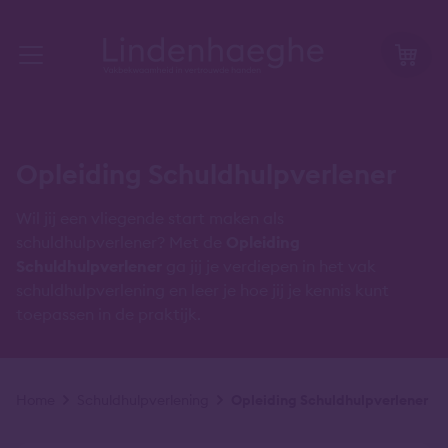
Opleiding Schuldhulpverlener
Wil jij een vliegende start maken als
schuldhulpverlener? Met de
Opleiding
Schuldhulpverlener
ga jij je verdiepen in het vak
schuldhulpverlening en leer je hoe jij je kennis kunt
toepassen in de praktijk.
Kruimelpad
Home
Schuldhulpverlening
Opleiding Schuldhulpverlener