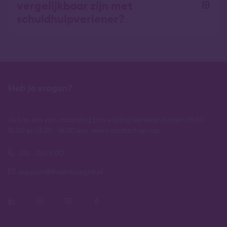
vergelijkbaar zijn met
schuldhulpverlener?
Heb je vragen?
Je kan ons van maandag t/m vrijdag bereiken tussen 09.00 -
12.00 en 13.00 - 16.00 uur, neem contact op via:
010 - 760 11 00
support@lindenhaeghe.nl