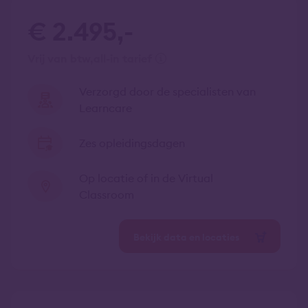
€ 2.495,-
vrij van btw
all-in tarief
Verzorgd door de specialisten van
Learncare
Zes opleidingsdagen
Op locatie of in de Virtual
Classroom
Bekijk data en locaties