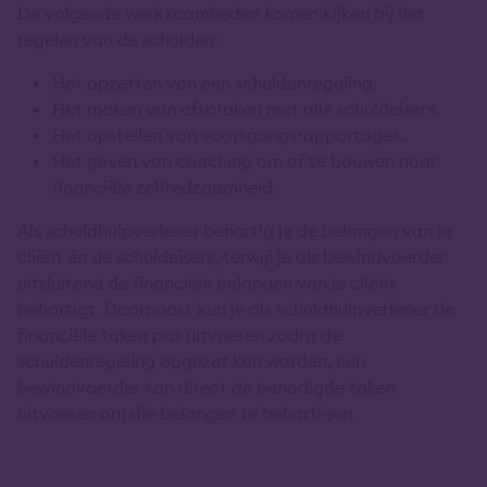
De volgende werkzaamheden komen kijken bij het
regelen van de schulden:
Het opzetten van een schuldenregeling.
Het maken van afspraken met alle schuldeisers.
Het opstellen van voortgangsrapportages.
Het geven van coaching om af te bouwen naar
financiële zelfredzaamheid.
Als schuldhulpverlener behartig je de belangen van je
cliënt én de schuldeisers, terwijl je als bewindvoerder
uitsluitend de financiële belangen van je cliënt
behartigt. Daarnaast kun je als schuldhulpverlener de
financiële taken pas uitvoeren zodra de
schuldenregeling opgezet kan worden, een
bewindvoerder kan direct de benodigde taken
uitvoeren om die belangen te behartigen.