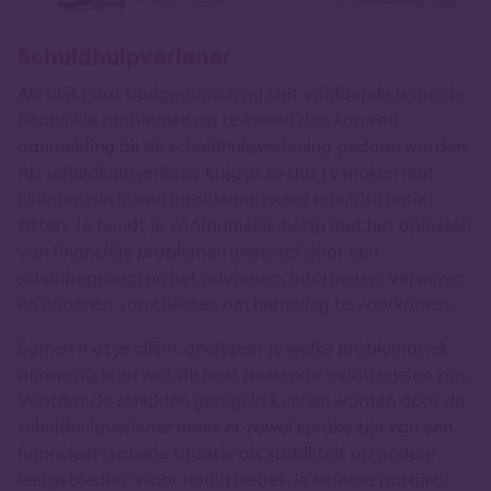
Schuldhulpverlener
Als blijkt dat budgetcoaching niet voldoende is om de
financiële problemen op te lossen dan kan een
aanmelding bij de schuldhulpverlening gedaan worden.
Als schuldhulpverlener krijg je zo dus te maken met
cliënten die in een (problematische) schuldsituatie
zitten. Je houdt je voornamelijk bezig met het oplossen
van financiële problemen (meestal door een
schuldregeling) en het adviseren, informeren, verwijzen
en coachen van cliënten om herhaling te voorkomen.
Samen met je cliënt analyseer je welke problematiek
aanwezig is en wat de best passende maatregelen zijn.
Voordat de schulden geregeld kunnen worden door de
schuldhulpverlener moet er zowel sprake zijn van een
financieel stabiele situatie als stabiliteit op andere
leefgebieden. Waar nodig betrek je externe partijen