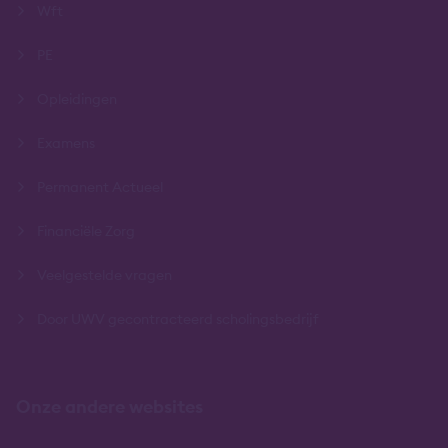
Wft
PE
Opleidingen
Examens
Permanent Actueel
Financiële Zorg
Veelgestelde vragen
Door UWV gecontracteerd scholingsbedrijf
Onze andere websites