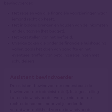
bewindvoerder:
Het regelen van alle financiële voorzieningen waar
iemand recht op heeft.
Het in balans brengen en houden van de inkomsten
en de uitgaven (het budget).
Het vaststellen van het leefgeld.
Overige zaken die onder de financiële huishouding
vallen, zoals het doen van aangifte en het
eventueel treffen van betalingsregelingen met
schuldeisers.
Assistent bewindvoerder
De assistent bewindvoerder ondersteunt de
bewindvoerder (administratief). In tegenstelling
tot een bewindvoerder word je niet door de
rechter benoemd, maar val je onder de
verantwoordelijkheid van de bewindvoerder.