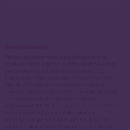
Bewindvoerder
Als bewindvoerder neem je beslissingen over de
goederen en het geld van je cliënt. Bewindvoerders
worden door de kantonrechter aangesteld als
financieel belangenbehartiger, omdat jouw cliënt
tijdelijk of langdurig niet in staat is om zelf de
financiële zaken te regelen. Waar mogelijk begeleidt
de bewindvoerder de cliënt naar financiële
zelfredzaamheid. Wil je
bewindvoerder worden
? Dan is
het belangrijk dat je weet welke taken en
verantwoordelijkheden daarbij komen kijken. De
volgende taken zijn van toepassing op het beroep