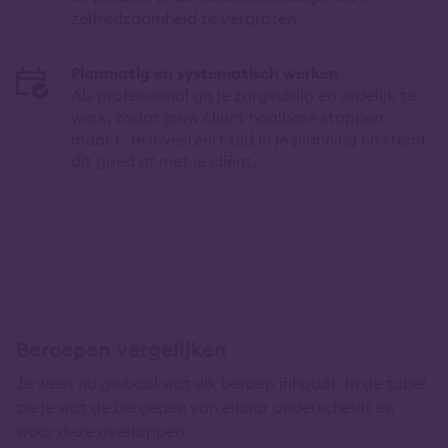
zelfredzaamheid te vergroten.
Planmatig en systematisch werken
Als professional ga je zorgvuldig en ordelijk te
werk, zodat jouw cliënt haalbare stappen
maakt. Je investeert tijd in je planning en stemt
dit goed af met je cliënt.
Beroepen vergelijken
Je weet nu globaal wat elk beroep inhoudt. In de tabel
zie je wat de beroepen van elkaar onderscheidt en
waar deze overlappen.