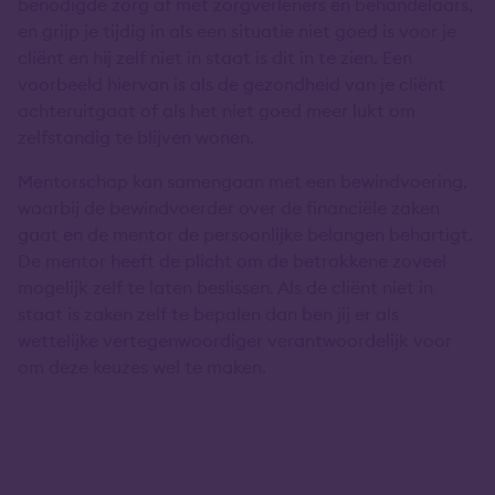
benodigde zorg af met zorgverleners en behandelaars,
en grijp je tijdig in als een situatie niet goed is voor je
cliënt en hij zelf niet in staat is dit in te zien. Een
voorbeeld hiervan is als de gezondheid van je cliënt
achteruitgaat of als het niet goed meer lukt om
zelfstandig te blijven wonen.
Mentorschap kan samengaan met een bewindvoering,
waarbij de bewindvoerder over de financiële zaken
gaat en de mentor de persoonlijke belangen behartigt.
De mentor heeft de plicht om de betrokkene zoveel
mogelijk zelf te laten beslissen. Als de cliënt niet in
staat is zaken zelf te bepalen dan ben jij er als
wettelijke vertegenwoordiger verantwoordelijk voor
om deze keuzes wel te maken.