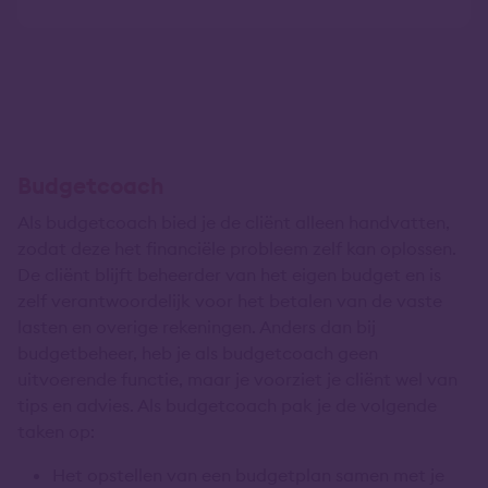
Budgetcoach
Als budgetcoach bied je de cliënt alleen handvatten,
zodat deze het financiële probleem zelf kan oplossen.
De cliënt blijft beheerder van het eigen budget en is
zelf verantwoordelijk voor het betalen van de vaste
lasten en overige rekeningen. Anders dan bij
budgetbeheer, heb je als budgetcoach geen
uitvoerende functie, maar je voorziet je cliënt wel van
tips en advies. Als budgetcoach pak je de volgende
taken op:
Het opstellen van een budgetplan samen met je