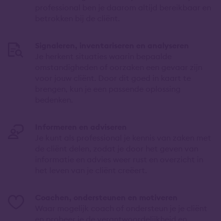
professional ben je daarom altijd bereikbaar en
betrokken bij de cliënt.
Signaleren, inventariseren en analyseren
Je herkent situaties waarin bepaalde
omstandigheden of oorzaken een gevaar zijn
voor jouw cliënt. Door dit goed in kaart te
brengen, kun je een passende oplossing
bedenken.
Informeren en adviseren
Je kunt als professional je kennis van zaken met
de cliënt delen, zodat je door het geven van
informatie en advies weer rust en overzicht in
het leven van je cliënt creëert.
Coachen, ondersteunen en motiveren
Waar mogelijk coach of ondersteun je je cliënt
en probeer je de verantwoordelijkheid en