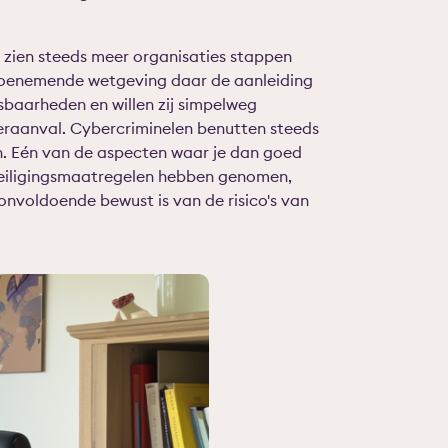
j zien steeds meer organisaties stappen
toenemende wetgeving daar de aanleiding
sbaarheden en willen zij simpelweg
eraanval. Cybercriminelen benutten steeds
en. Eén van de aspecten waar je dan goed
veiligingsmaatregelen hebben genomen,
onvoldoende bewust is van de risico's van