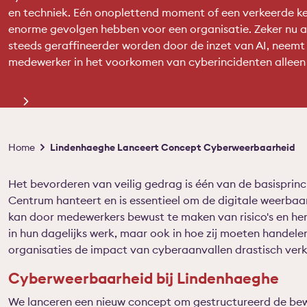
en techniek. Eén onoplettend moment of een verkeerde ke
enorme gevolgen hebben voor een organisatie. Zeker nu 
steeds geraffineerder worden door de inzet van AI, neemt 
medewerker in het voorkomen van cyberincidenten alleen
Kruimelpad
Home
Lindenhaeghe Lanceert Concept Cyberweerbaarheid
Het bevorderen van veilig gedrag is één van de basisprinc
Centrum hanteert en is essentieel om de digitale weerbaa
kan door medewerkers bewust te maken van risico's en hen 
in hun dagelijks werk, maar ook in hoe zij moeten handele
organisaties de impact van cyberaanvallen drastisch verk
Cyberweerbaarheid bij Lindenhaeghe
We lanceren een nieuw concept om gestructureerd de be