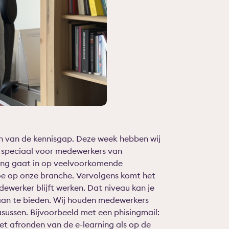
ten van de kennisgap. Deze week hebben wij
 speciaal voor medewerkers van
rning gaat in op veelvoorkomende
oe op onze branche. Vervolgens komt het
werker blijft werken. Dat niveau kan je
 aan te bieden. Wij houden medewerkers
sussen. Bijvoorbeeld met een phisingmail:
 het afronden van de e-learning als op de