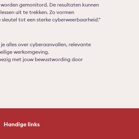
 worden gemonitord. De resultaten kunnen
lessen uit te trekken. Zo vormen
 sleutel tot een sterke cyberweerbaarheid.”
r je alles over cyberaanvallen, relevante
veilige werkomgeving.
u bezig met jouw bewustwording door
Handige links