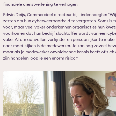
financiële dienstverlening te verhogen.
Edwin Deijs, Commercieel directeur bij Lindenhaeghe: “Wi
zetten om hun cyberweerbaarheid te vergroten. Soms is 
voor, maar veel vaker onderkennen organisaties hun kwet
voorkomen dat hun bedrijf slachtoffer wordt van een cyb
vaker AI om aanvallen verfijnder en persoonlijker te mak
naar moet kijken is de medewerker. Je kan nog zoveel be
maar als je medewerker onvoldoende kennis heeft of zich 
zijn handelen loop je een enorm risico.”