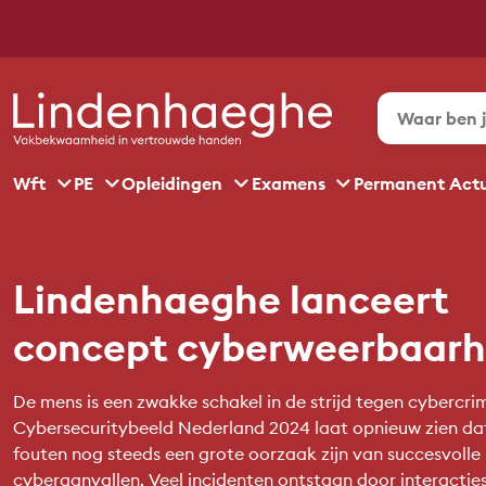
Wft
PE
Opleidingen
Examens
Permanent Act
Lindenhaeghe lanceert
concept cyberweerbaarh
De mens is een zwakke schakel in de strijd tegen cybercri
Cybersecuritybeeld Nederland 2024 laat opnieuw zien dat
fouten nog steeds een grote oorzaak zijn van succesvolle
cyberaanvallen. Veel incidenten ontstaan door interactie