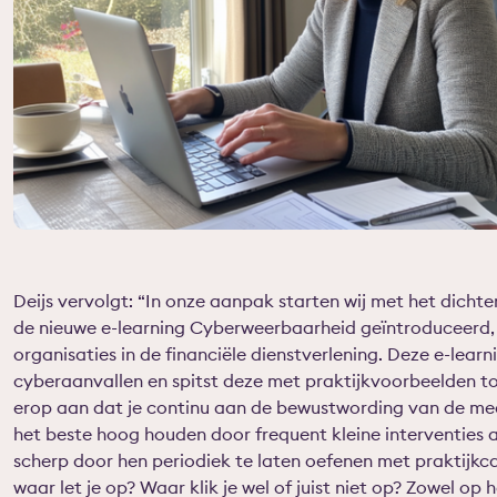
Deijs vervolgt: “In onze aanpak starten wij met het dich
de nieuwe e-learning Cyberweerbaarheid geïntroduceerd,
organisaties in de financiële dienstverlening. Deze e-lea
cyberaanvallen en spitst deze met praktijkvoorbeelden t
erop aan dat je continu aan de bewustwording van de mede
het beste hoog houden door frequent kleine interventies
scherp door hen periodiek te laten oefenen met praktijkca
waar let je op? Waar klik je wel of juist niet op? Zowel op