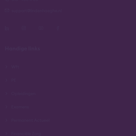
support@lindenhaeghe.nl
Handige links
Wft
PE
Opleidingen
Examens
Permanent Actueel
Financiële Zorg