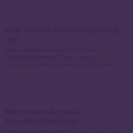
Wat leveren de trainingen mij
op?
Beide trainingen leveren je 6 PE SHV kennis- en
vaardigheidspunten op. Kies je ervoor om
beide
trainingen
te volgen, dan behaal je dus 12 punten.
Permanent Actueel
Schuldhulpverlener
Met Permanent Actueel blijf jij continu op de hoogte