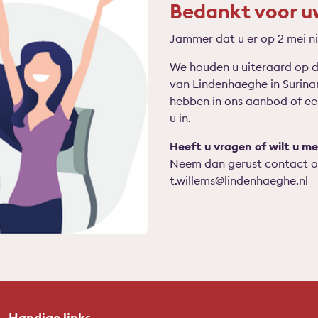
Bedankt voor uw
Jammer dat u er op 2 mei nie
We houden u uiteraard op d
van Lindenhaeghe in Surina
hebben in ons aanbod of e
u in.
Heeft u vragen of wilt u me
Neem dan gerust contact 
t.willems@lindenhaeghe.nl
Handige links