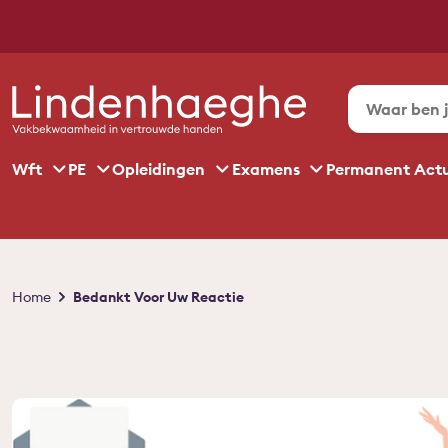
Wft
PE
Opleidingen
Examens
Permanent Act
Kruimelpad
Home
Bedankt Voor Uw Reactie