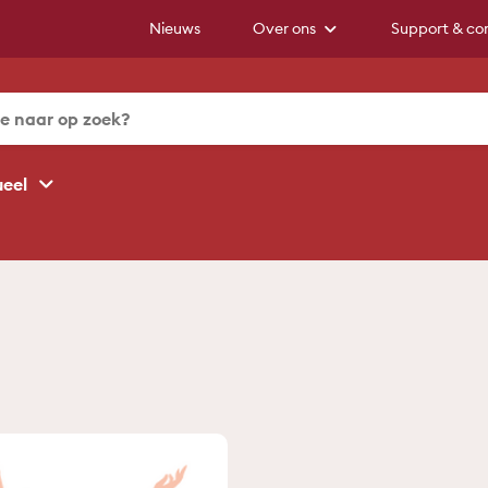
Nieuws
Over ons
Support & co
ueel