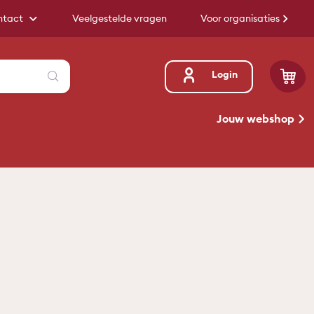
ntact
Veelgestelde vragen
Voor organisaties
Zoeken
Login
Jouw webshop