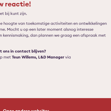
 reactie!
t bij kunt zijn.
e hoogte van toekomstige activiteiten en ontwikkelingen
me. Mocht u op een later moment alsnog interesse
en kennismaking, dan plannen we graag een afspraak met
t ons in contact blijven?
op met
Teun Willems, L&D Manager
via
Onze andere websites