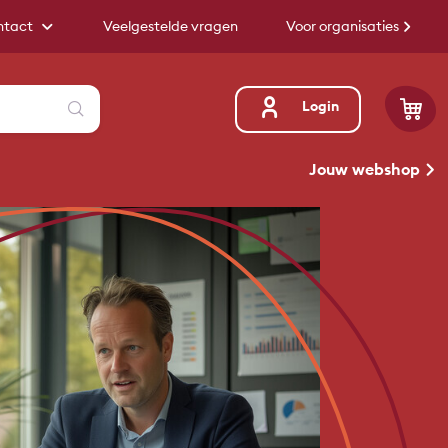
ntact
Veelgestelde vragen
Voor organisaties
Zoeken
Login
Jouw webshop