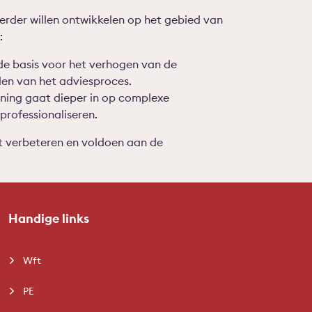
verder willen ontwikkelen op het gebied van
:
ide basis voor het verhogen van de
elen van het adviesproces.
ning gaat dieper in op complexe
professionaliseren.
it verbeteren en voldoen aan de
Handige links
Wft
PE