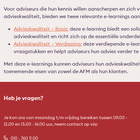
Voor adviseurs die hun kennis willen aanscherpen en zich 
advieskwaliteit, bieden we twee relevante e-learnings aan
Advieskwaliteit – Basis:
deze e-learning biedt een sol
advieskwaliteit en richt zich op de essentiële onderd
Advieskwaliteit – Verdieping:
deze verdiepende e-lear
vraagstukken en helpt adviseurs hun advies verder te 
Met deze e-learnings kunnen adviseurs hun advieskwalite
toenemende eisen van zowel de AFM als hun klanten.
Heb je vragen?
Je kan ons van maandag t/m vrijdag bereiken tussen 09.00 -
12.00 en 13.00 - 16.00 uur, neem contact op via:
010 - 760 11 00