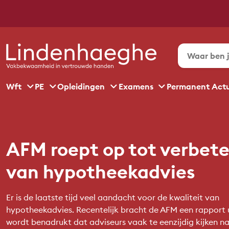
Wft
PE
Opleidingen
Examens
Permanent Act
AFM roept op tot verbete
van hypotheekadvies
Er is de laatste tijd veel aandacht voor de kwaliteit van
hypotheekadvies. Recentelijk bracht de AFM een rapport 
wordt benadrukt dat adviseurs vaak te eenzijdig kijken n