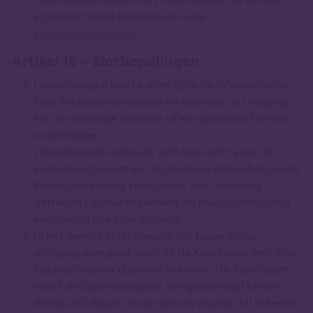
ingediend zoals beschreven in de
Klachtenprocedure
.
Artikel 15 – Slotbepalingen
Lindenhaeghe kan te allen tijde de informatie op
haar Website aanpassen en daartoe de toegang
tot de volledige Website of een gedeelte hiervan
onderbreken.
Lindenhaeghe behoudt zich het recht voor dit
Examenreglement en de daarmee samenhangende
Privacyverklaring te wijzigen. Het inwerking
getreden Examenreglement en Privacyverklaring
vervangen alle voorgaande.
In het geval Lindenhaeghe tot tussentijdse
wijziging overgaat, stelt zij de Kandidaat en/of de
Opdrachtgever daarvan in kennis. De Kandidaat
en/of de Opdrachtgever zijn gerechtigd binnen
dertig (30) dagen na de datum waarop hij in kennis