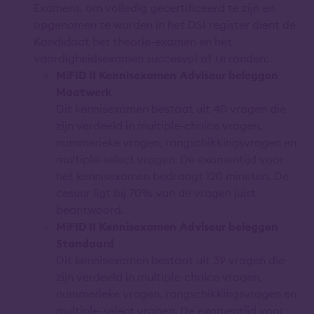
Examens, om volledig gecertificeerd te zijn en
opgenomen te worden in het DSI register dient de
Kandidaat het theorie-examen en het
vaardigheidsexamen succesvol af te ronden:
MiFID II Kennisexamen Adviseur beleggen
Maatwerk
Dit kennisexamen bestaat uit 40 vragen die
zijn verdeeld in multiple-choice vragen,
nummerieke vragen, rangschikkingsvragen en
multiple-select vragen. De examentijd voor
het kennisexamen bedraagt 120 minuten. De
cesuur ligt bij 70% van de vragen juist
beantwoord.
MiFID II Kennisexamen Adviseur beleggen
Standaard
Dit kennisexamen bestaat uit 39 vragen die
zijn verdeeld in multiple-choice vragen,
nummerieke vragen, rangschikkingsvragen en
multiple-select vragen. De examentijd voor