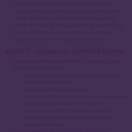
het MiFID Examen wordt per MiFID Examen
vastgesteld. Het is niet toegestaan hiervan af te
wijken. Wanneer hulpmiddelen zijn toegestaan
wordt dit duidelijk aangegeven in de bevestiging
van inschrijving. De hulpmiddelen worden ter
plaatste bij het MiFID Examen verstrekt.
Artikel 7 – Verloop van het MiFID Examen
Tijdens de afname van het MiFID Examen is het
Kandidaten verboden:
Zonder toestemming van de Surveillant de
Toetslocatie verlaten;
Hulpmiddelen te raadplegen;
Communicatiemiddelen in welke vorm dan ook
te gebruiken of contact te hebben;
Inhoud van de MiFID Examens (deels) te
kopiëren of over te schrijven of middelen
hiervoor te hebben.
De Surveillant ziet erop toe dat eventueel