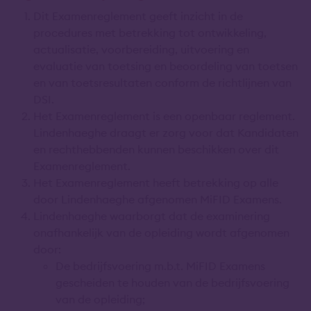
Dit Examenreglement geeft inzicht in de
procedures met betrekking tot ontwikkeling,
actualisatie, voorbereiding, uitvoering en
evaluatie van toetsing en beoordeling van toetsen
en van toetsresultaten conform de richtlijnen van
DSI.
Het Examenreglement is een openbaar reglement.
Lindenhaeghe draagt er zorg voor dat Kandidaten
en rechthebbenden kunnen beschikken over dit
Examenreglement.
Het Examenreglement heeft betrekking op alle
door Lindenhaeghe afgenomen MiFID Examens.
Lindenhaeghe waarborgt dat de examinering
onafhankelijk van de opleiding wordt afgenomen
door:
De bedrijfsvoering m.b.t. MiFID Examens
gescheiden te houden van de bedrijfsvoering
van de opleiding;