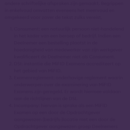
andere schriftelijke afspraken zijn gemaakt. Begrippen
in enkelvoud omvatten eveneens het meervoud en
omgekeerd voor zover de tekst zulks vereist.
Consument: een natuurlijk persoon niet-handelend
in het kader van een beroep of bedrijf. Indien een
Deelnemer een bestelling plaatst in de
hoedanigheid van medewerker van zijn werkgever
kwalificeert de Deelnemer niet als Consument.
DSI: instantie die MiFID Examens accrediteert op
het gebied van MiFID.
Examenreglement: onderhavige reglement waarin
onderwerpen over de examinering van MiFID
Examens zijn geregeld. Er wordt hiermee voldaan
aan de richtlijnen van de DSI.
Incompany: hiervan is sprake als een MiFID
Examen op een door de Opdrachtgever
aangewezen (bedrijfs-)locatie met een door de
Opdrachtgever aangewezen groep Deelnemers