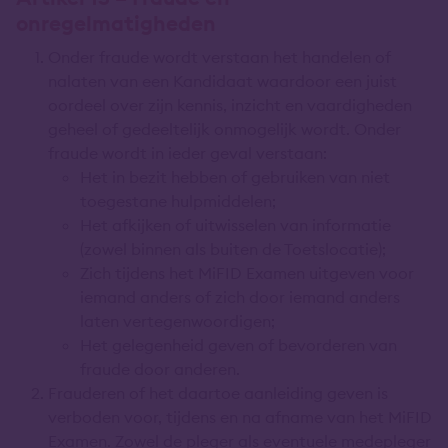
onregelmatigheden
Onder fraude wordt verstaan het handelen of
nalaten van een Kandidaat waardoor een juist
oordeel over zijn kennis, inzicht en vaardigheden
geheel of gedeeltelijk onmogelijk wordt. Onder
fraude wordt in ieder geval verstaan:
Het in bezit hebben of gebruiken van niet
toegestane hulpmiddelen;
Het afkijken of uitwisselen van informatie
(zowel binnen als buiten de Toetslocatie);
Zich tijdens het MiFID Examen uitgeven voor
iemand anders of zich door iemand anders
laten vertegenwoordigen;
Het gelegenheid geven of bevorderen van
fraude door anderen.
Frauderen of het daartoe aanleiding geven is
verboden voor, tijdens en na afname van het MiFID
Examen. Zowel de pleger als eventuele medepleger