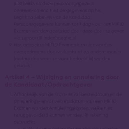
juistheid van deze persoonsgegevens
overeenkomend met de gegevens op het
Legitimatiebewijs van de Kandidaat.
Persoonsgegevens kunnen tot 1 dag voor het MiFID
Examen worden gewijzigd door deze door te geven
via support@lindenhaeghe.nl.
Het geboekte MiFID Examen kan niet worden
overgedragen, doorverkocht of op andere manier
(anders dan waar ze voor bedoeld is) worden
gebruikt.
Artikel 4 – Wijziging en annulering door
de Kandidaat/Opdrachtgever
Afhankelijk van de start- en/of besteldatum en de
annulerings- en/of verzetsdatum van een MiFID
Examen worden Annuleringskosten, welke niet
teruggevorderd kunnen worden, in rekening
gebracht:
a. Als de annuleringsdatum zich tot veertien