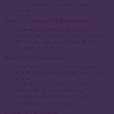
door Lindenhaeghe aangemaakt en per post naar
de Kandidaat verstuurd.
Artikel 11 – Inzien MiFID Examens
Lindenhaeghe geeft de examenvragen en/of
antwoorden niet vrij. Vragen omtrent inzage van
MiFID Examens kunnen worden gesteld via
examens@lindenhaeghe.nl
Artikel 12 – Herexamen
Een Kandidaat kan een herexamen afleggen indien
de Kandidaat niet aan de gestelde cesuur heeft
voldaan.
De Kandidaat dient de herkansing na de
definitieve uitslag via de website van
Lindenhaeghe te boeken. Kosten voor de
herkansing staan op de Website.
Artikel 13 – Fraude en