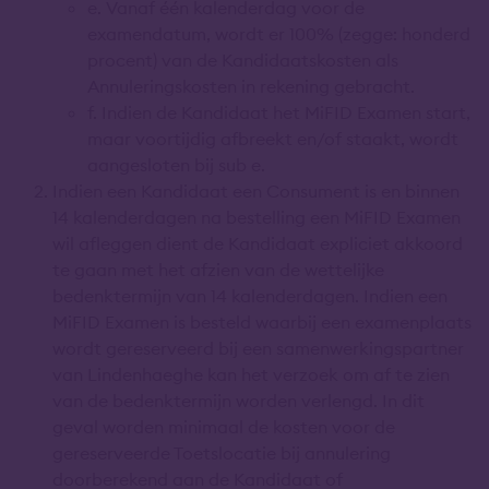
e. Vanaf één kalenderdag voor de
examendatum, wordt er 100% (zegge: honderd
procent) van de Kandidaatskosten als
Annuleringskosten in rekening gebracht.
f. Indien de Kandidaat het MiFID Examen start,
maar voortijdig afbreekt en/of staakt, wordt
aangesloten bij sub e.
Indien een Kandidaat een Consument is en binnen
14 kalenderdagen na bestelling een MiFID Examen
wil afleggen dient de Kandidaat expliciet akkoord
te gaan met het afzien van de wettelijke
bedenktermijn van 14 kalenderdagen. Indien een
MiFID Examen is besteld waarbij een examenplaats
wordt gereserveerd bij een samenwerkingspartner
van Lindenhaeghe kan het verzoek om af te zien
van de bedenktermijn worden verlengd. In dit
geval worden minimaal de kosten voor de
gereserveerde Toetslocatie bij annulering
doorberekend aan de Kandidaat of