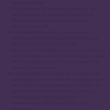
wordt uitgevoerd.
Kandidaat: een natuurlijk persoon die zich wil
inschrijven voor of deelnemen aan een MiFID
Examen of Opdracht, al dan niet zijnde de
Opdrachtgever zelf.
Kandidaatskosten: de door Lindenhaeghe in
rekening gebrachte bedragen ten behoeve van
een MiFID Examen of een Opdracht.
Klacht: elke schriftelijke uiting van ontevredenheid
van de Kandidaat en/of de Opdrachtgever inzake
MiFID Examens, Opdrachten en examenafname
van/door Lindenhaeghe.
Legitimatiebewijs: hieronder wordt verstaan een
geldig paspoort al dan niet met een geldige sticker
voor verblijf, een geldig Nederlands rijbewijs of
geldige identiteitskaart of reisdocument voor
vluchtelingen of reisdocument voor
vreemdelingen, verblijfsdocumenten en W-
document.