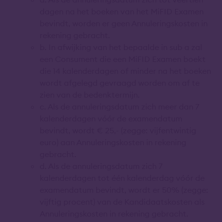
dagen na het boeken van het MiFID Examen
bevindt, worden er geen Annuleringskosten in
rekening gebracht.
b. In afwijking van het bepaalde in sub a zal
een Consument die een MiFID Examen boekt
die 14 kalenderdagen of minder na het boeken
wordt afgelegd gevraagd worden om af te
zien van de bedenktermijn.
c. Als de annuleringsdatum zich meer dan 7
kalenderdagen vóór de examendatum
bevindt, wordt € 25,- (zegge: vijfentwintig
euro) aan Annuleringskosten in rekening
gebracht.
d. Als de annuleringsdatum zich 7
kalenderdagen tot één kalenderdag vóór de
examendatum bevindt, wordt er 50% (zegge:
vijftig procent) van de Kandidaatskosten als
Annuleringskosten in rekening gebracht.