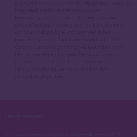
is gesteld van de betreffende wijzigingen, tegen de
toepasselijkheid van het aangepaste
Examenreglement bezwaar te maken. Alsdan
treden Partijen in overleg over de inhoud van de
van toepassing zijnde voorwaarden in het
Examenreglement. Indien de Kandidaat en/of de
Opdrachtgever tegen de gewijzigde inhoud van
het Examenreglement geen bezwaar maken,
beheersen deze vanaf de door Lindenhaeghe
medegedeelde datum de tussen Partijen
gemaakte afspraken.
Heb je vragen?
Je kan ons van maandag t/m vrijdag bereiken tussen 09.00 -