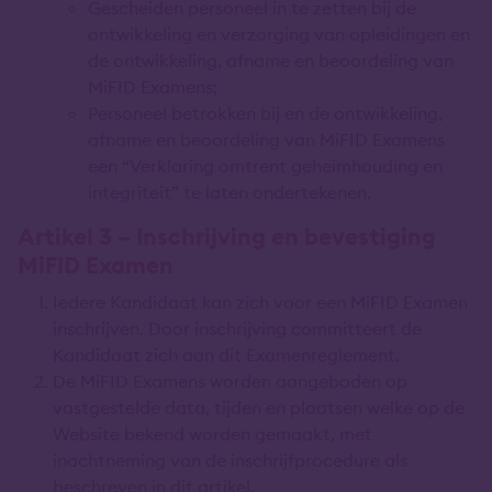
Gescheiden personeel in te zetten bij de
ontwikkeling en verzorging van opleidingen en
de ontwikkeling, afname en beoordeling van
MiFID Examens;
Personeel betrokken bij en de ontwikkeling,
afname en beoordeling van MiFID Examens
een “Verklaring omtrent geheimhouding en
integriteit” te laten ondertekenen.
Artikel 3 – Inschrijving en bevestiging
MiFID Examen
Iedere Kandidaat kan zich voor een MiFID Examen
inschrijven. Door inschrijving committeert de
Kandidaat zich aan dit Examenreglement.
De MiFID Examens worden aangeboden op
vastgestelde data, tijden en plaatsen welke op de
Website bekend worden gemaakt, met
inachtneming van de inschrijfprocedure als
beschreven in dit artikel.