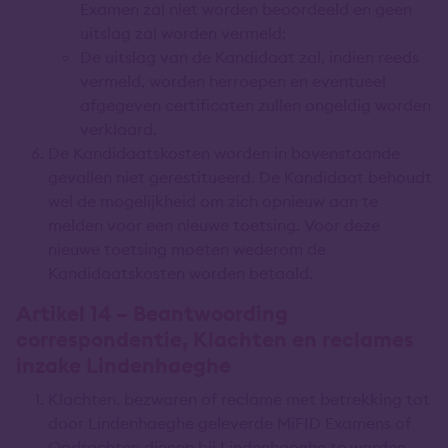
Examen zal niet worden beoordeeld en geen
uitslag zal worden vermeld;
De uitslag van de Kandidaat zal, indien reeds
vermeld, worden herroepen en eventueel
afgegeven certificaten zullen ongeldig worden
verklaard.
De Kandidaatskosten worden in bovenstaande
gevallen niet gerestitueerd. De Kandidaat behoudt
wel de mogelijkheid om zich opnieuw aan te
melden voor een nieuwe toetsing. Voor deze
nieuwe toetsing moeten wederom de
Kandidaatskosten worden betaald.
Artikel 14 – Beantwoording
correspondentie, Klachten en reclames
inzake Lindenhaeghe
Klachten, bezwaren of reclame met betrekking tot
door Lindenhaeghe geleverde MiFID Examens of
Opdrachten dienen bij Lindenhaeghe te worden