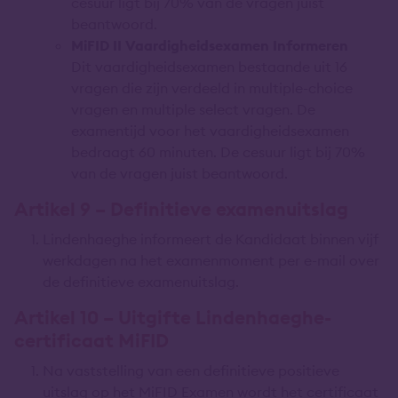
cesuur ligt bij 70% van de vragen juist
beantwoord.
MiFID II Vaardigheidsexamen Informeren
Dit vaardigheidsexamen bestaande uit 16
vragen die zijn verdeeld in multiple-choice
vragen en multiple select vragen. De
examentijd voor het vaardigheidsexamen
bedraagt 60 minuten. De cesuur ligt bij 70%
van de vragen juist beantwoord.
Artikel 9 – Definitieve examenuitslag
Lindenhaeghe informeert de Kandidaat binnen vijf
werkdagen na het examenmoment per e-mail over
de definitieve examenuitslag.
Artikel 10 – Uitgifte Lindenhaeghe-
certificaat MiFID
Na vaststelling van een definitieve positieve
uitslag op het MiFID Examen wordt het certificaat