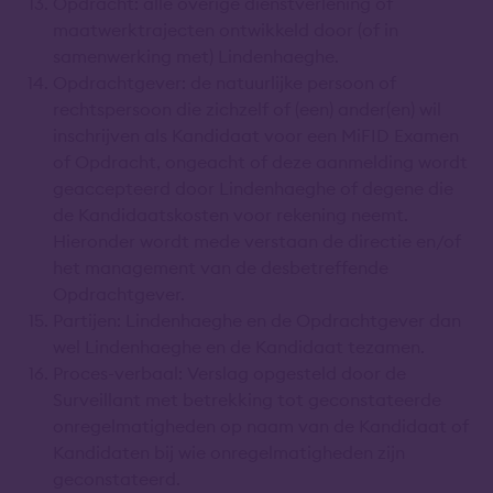
Opdracht: alle overige dienstverlening of
maatwerktrajecten ontwikkeld door (of in
samenwerking met) Lindenhaeghe.
Opdrachtgever: de natuurlijke persoon of
rechtspersoon die zichzelf of (een) ander(en) wil
inschrijven als Kandidaat voor een MiFID Examen
of Opdracht, ongeacht of deze aanmelding wordt
geaccepteerd door Lindenhaeghe of degene die
de Kandidaatskosten voor rekening neemt.
Hieronder wordt mede verstaan de directie en/of
het management van de desbetreffende
Opdrachtgever.
Partijen: Lindenhaeghe en de Opdrachtgever dan
wel Lindenhaeghe en de Kandidaat tezamen.
Proces-verbaal: Verslag opgesteld door de
Surveillant met betrekking tot geconstateerde
onregelmatigheden op naam van de Kandidaat of
Kandidaten bij wie onregelmatigheden zijn
geconstateerd.