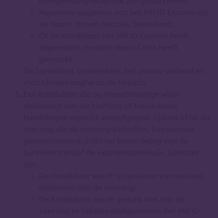
onregelmatigheden die zijn gesignaleerd;
Algemene gegevens van het MiFID Examen als
de naam, datum, locatie, Surveillant;
Of de Kandidaat het MiFID Examen heeft
afgemaakt, onderbroken of niet heeft
gemaakt.
De Surveillant ondertekent het proces-verbaal en
stelt Lindenhaeghe op de hoogte.
Een Kandidaat die op onrechtmatige wijze
deelneemt aan de toetsing of frauduleuze
handelingen verricht voorafgaand, tijdens of na de
toetsing die de toetsing betreffen, kan worden
gesanctioneerd, zulks ter beoordeling van de
Surveillant en/of de examencommissie. Sancties
zijn:
De Kandidaat wordt uitgesloten van verdere
deelname aan de toetsing;
De Kandidaat wordt geacht niet aan de
toetsing te hebben deelgenomen; het MiFID