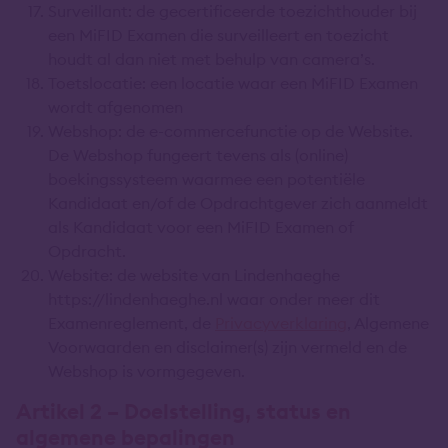
Surveillant: de gecertificeerde toezichthouder bij
een MiFID Examen die surveilleert en toezicht
houdt al dan niet met behulp van camera’s.
Toetslocatie: een locatie waar een MiFID Examen
wordt afgenomen
Webshop: de e-commercefunctie op de Website.
De Webshop fungeert tevens als (online)
boekingssysteem waarmee een potentiële
Kandidaat en/of de Opdrachtgever zich aanmeldt
als Kandidaat voor een MiFID Examen of
Opdracht.
Website: de website van Lindenhaeghe
https://lindenhaeghe.nl waar onder meer dit
Examenreglement, de
Privacyverklaring
, Algemene
Voorwaarden en disclaimer(s) zijn vermeld en de
Webshop is vormgegeven.
Artikel 2 – Doelstelling, status en
algemene bepalingen