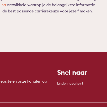
gina
ontwikkeld waarop je de belangrijkste informatie
ij de best passende carrièrekeuze voor jezelf maken.
Snel naar
ebsite en onze kanalen op
Lindenhaeghe.nl