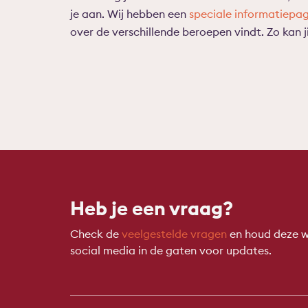
je aan. Wij hebben een
speciale informatiepa
over de verschillende beroepen vindt. Zo kan j
Heb je een vraag?
Check de
veelgestelde vragen
en houd deze w
social media in de gaten voor updates.