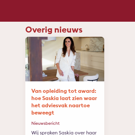
Overig nieuws
Van opleiding tot award:
hoe Saskia laat zien waar
het adviesvak naartoe
beweegt
Nieuwsbericht
Wij spraken Saskia over haar