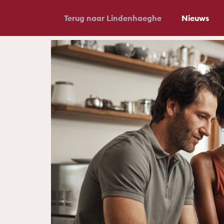
Terug naar Lindenhaeghe
Nieuws