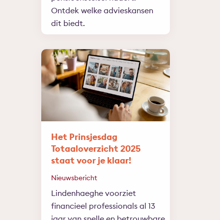
Ontdek welke advieskansen
dit biedt.
Het Prinsjesdag
Totaaloverzicht 2025
staat voor je klaar!
Nieuwsbericht
Lindenhaeghe voorziet
financieel professionals al 13
jaar van snelle en betrouwbare