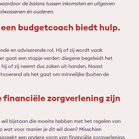
 waardoor de balans tussen inkomsten en uitgaven
volwassenen én ouderen.
 een budgetcoach biedt hulp.
e en adviserende rol. Hij of zij wordt vaak
er gaat een stapje verder: diegene begeleidt het
hij of zij neemt dus zaken uit handen. Naast
tvoerend als het gaat om minnelijke (buiten de
financiële zorgverlening zijn
 wil bijstaan die moeite hebben met het regelen van
p wat voor manier je dit wil doen? Misschien
spreekt een andere vorm van financiële zorgverlening