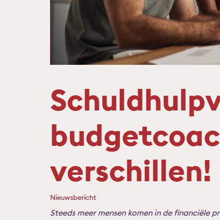
Schuldhulpv
budgetcoac
verschillen!
Nieuwsbericht
Steeds meer mensen komen in de financiële pr