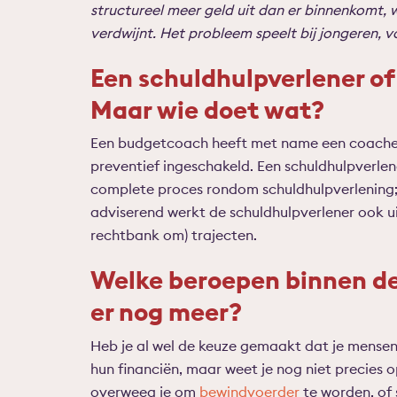
structureel meer geld uit dan er binnenkomt,
verdwijnt. Het probleem speelt bij jongeren, 
Een schuldhulpverlener of
Maar wie doet wat?
Een budgetcoach heeft met name een coachend
preventief ingeschakeld. Een schuldhulpverlen
complete proces rondom schuldhulpverlening; 
adviserend werkt de schuldhulpverlener ook ui
rechtbank om) trajecten.
Welke beroepen binnen de 
er nog meer?
Heb je al wel de keuze gemaakt dat je mensen
hun financiën, maar weet je nog niet precies o
overweeg je om
bewindvoerder
te worden, of 