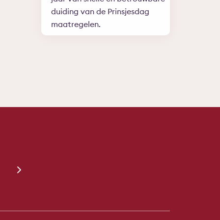
duiding van de Prinsjesdag
maatregelen.