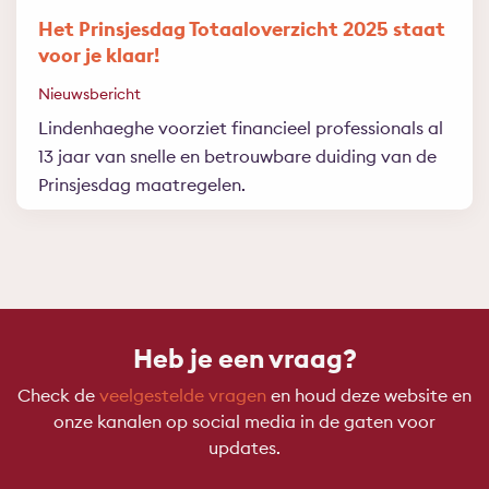
Het Prinsjesdag Totaaloverzicht 2025 staat
voor je klaar!
Nieuwsbericht
Lindenhaeghe voorziet financieel professionals al
13 jaar van snelle en betrouwbare duiding van de
Prinsjesdag maatregelen.
Heb je een vraag?
Check de
veelgestelde vragen
en houd deze website en
onze kanalen op social media in de gaten voor
updates.