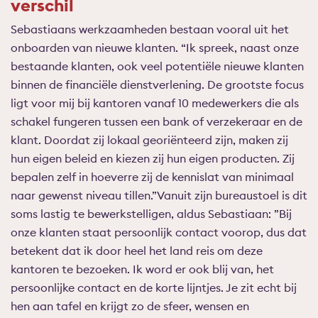
verschil
Sebastiaans werkzaamheden bestaan vooral uit het
onboarden van nieuwe klanten. “Ik spreek, naast onze
bestaande klanten, ook veel potentiële nieuwe klanten
binnen de financiële dienstverlening. De grootste focus
ligt voor mij bij kantoren vanaf 10 medewerkers die als
schakel fungeren tussen een bank of verzekeraar en de
klant. Doordat zij lokaal georiënteerd zijn, maken zij
hun eigen beleid en kiezen zij hun eigen producten. Zij
bepalen zelf in hoeverre zij de kennislat van minimaal
naar gewenst niveau tillen.”Vanuit zijn bureaustoel is dit
soms lastig te bewerkstelligen, aldus Sebastiaan: ”Bij
onze klanten staat persoonlijk contact voorop, dus dat
betekent dat ik door heel het land reis om deze
kantoren te bezoeken. Ik word er ook blij van, het
persoonlijke contact en de korte lijntjes. Je zit echt bij
hen aan tafel en krijgt zo de sfeer, wensen en