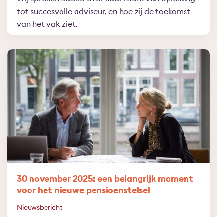
tot succesvolle adviseur, en hoe zij de toekomst
van het vak ziet.
30 november 2025: een belangrijk moment
voor het nieuwe pensioenstelsel
Nieuwsbericht