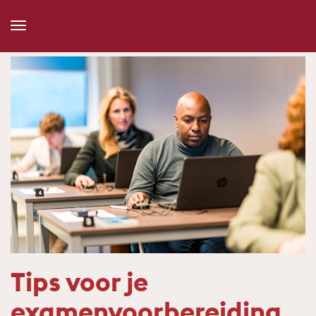
Toggle
Navigation
Tips voor je
examenvoorbereiding