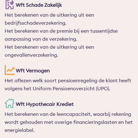
Wft Schade Zakelijk
Het berekenen van de uitkering uit een
bedrijfsschadeverzekering.
Het berekenen van de premie bij een tussentijdse
aanpassing van de verzekering.
Het berekenen van de uitkering uit een
ongevallenverzekering.
Wft Vermogen
Het aflezen welk soort pensioenregeling de klant heeft
volgens het Uniform Pensioenoverzicht (UPO).
Wft Hypothecair Krediet
Het berekenen van de leencapaciteit, waarbij rekening
wordt gehouden met overige financieringslasten en het
energielabel.