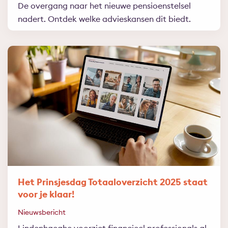
De overgang naar het nieuwe pensioenstelsel
nadert. Ontdek welke advieskansen dit biedt.
Het Prinsjesdag Totaaloverzicht 2025 staat
voor je klaar!
Nieuwsbericht
Lindenhaeghe voorziet financieel professionals al