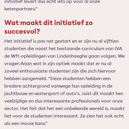
initiatief levert dus echt iets op voor al onze
ketenpartners.“
Wat maakt dit initiatief zo
succesvol?
Het initiatief is pas net gestart en er zijn nu al vijftien
studenten die naast het bestaande curriculum van IVA
de Wft-opleidingen van Lindenhaeghe gaan volgen. We
vragen Arjan wat in zijn optiek maakt dat er nu al
zoveel enthousiaste studenten zijn die zich hiervoor
hebben aangemeld. “Deze studenten hebben een
bredere achtergrond vanwege hun opleiding in de
jachtbouw en watersport of auto’s. Juist dit maakt hen
veelzijdige en dus interessante professionals voor onze
sector. Het feit dat het een onbekende wereld is, maakt
het voor de studenten interessant. Ze zien het ook echt
als een mooie kans.”