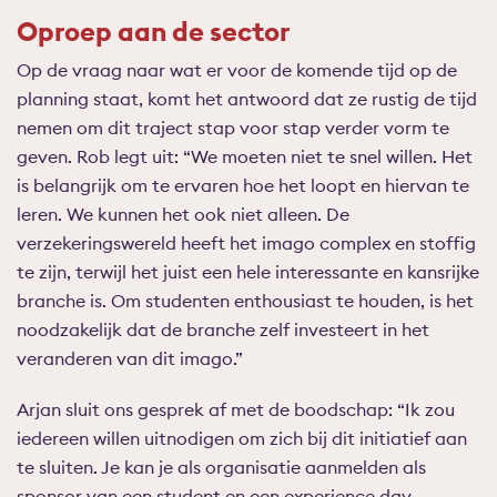
Oproep aan de sector
Op de vraag naar wat er voor de komende tijd op de
planning staat, komt het antwoord dat ze rustig de tijd
nemen om dit traject stap voor stap verder vorm te
geven. Rob legt uit: “We moeten niet te snel willen. Het
is belangrijk om te ervaren hoe het loopt en hiervan te
leren. We kunnen het ook niet alleen. De
verzekeringswereld heeft het imago complex en stoffig
te zijn, terwijl het juist een hele interessante en kansrijke
branche is. Om studenten enthousiast te houden, is het
noodzakelijk dat de branche zelf investeert in het
veranderen van dit imago.”
Arjan sluit ons gesprek af met de boodschap: “Ik zou
iedereen willen uitnodigen om zich bij dit initiatief aan
te sluiten. Je kan je als organisatie aanmelden als
sponsor van een student en een experience day