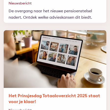
Nieuwsbericht
De overgang naar het nieuwe pensioenstelsel
nadert. Ontdek welke advieskansen dit biedt.
Het Prinsjesdag Totaaloverzicht 2025 staat
voor je klaar!