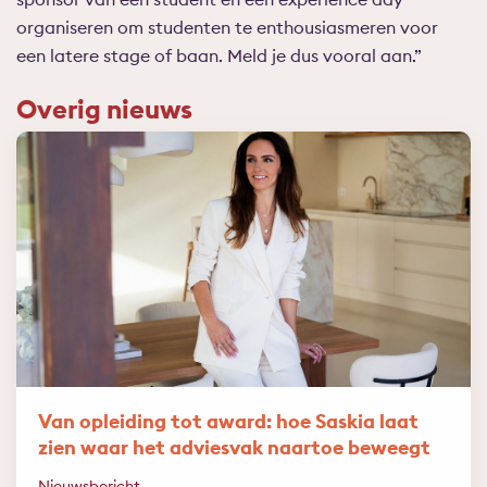
organiseren om studenten te enthousiasmeren voor
een latere stage of baan. Meld je dus vooral aan.”
Overig nieuws
Van opleiding tot award: hoe Saskia laat
zien waar het adviesvak naartoe beweegt
Nieuwsbericht