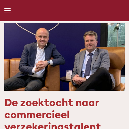
Toggle
Navigation
De zoektocht naar
commercieel
verzekeringstalent