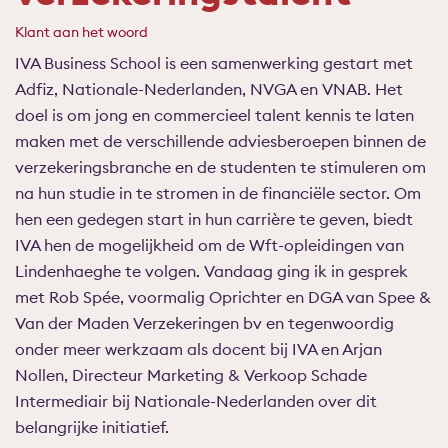
Klant aan het woord
IVA Business School is een samenwerking gestart met
Adfiz, Nationale-Nederlanden, NVGA en VNAB. Het
doel is om jong en commercieel talent kennis te laten
maken met de verschillende adviesberoepen binnen de
verzekeringsbranche en de studenten te stimuleren om
na hun studie in te stromen in de financiële sector. Om
hen een gedegen start in hun carrière te geven, biedt
IVA hen de mogelijkheid om de Wft-opleidingen van
Lindenhaeghe te volgen. Vandaag ging ik in gesprek
met Rob Spée, voormalig Oprichter en DGA van Spee &
Van der Maden Verzekeringen bv en tegenwoordig
onder meer werkzaam als docent bij IVA en Arjan
Nollen, Directeur Marketing & Verkoop Schade
Intermediair bij Nationale-Nederlanden over dit
belangrijke initiatief.