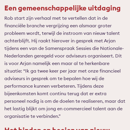
Een gemeenschappelijke uitdaging
Rob start zijn verhaal met te vertellen dat in de
financiële branche vergrijzing een alsmaar groter
probleem wordt, terwijl de instroom van nieuw talent
achterblijft. Hij raakt hierover in gesprek met Arjan
tijdens een van de Samenspraak Sessies die Nationale-
Nederlanden geregeld voor adviseurs organiseert. Dit
is voor Arjan namelijk een maar al te herkenbare
situatie: “Ik ga twee keer per jaar met onze financieel
adviseurs in gesprek om te bepalen hoe wij de
performance kunnen verbeteren. Tijdens deze
bijeenkomsten komt continu terug dat er extra
personeel nodig is om de doelen te realiseren, maar dat
het lastig blijkt om jong en commercieel talent aan de
organisatie te verbinden.”
Het binden en boeien van nieuw