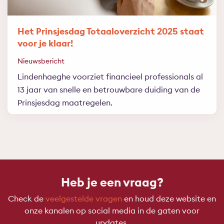
Het Prinsjesdag Totaaloverzicht 2025 staat
voor je klaar!
Nieuwsbericht
Lindenhaeghe voorziet financieel professionals al
13 jaar van snelle en betrouwbare duiding van de
Prinsjesdag maatregelen.
Heb je een vraag?
Check de
veelgestelde vragen
en houd deze website en
onze kanalen op social media in de gaten voor
updates.