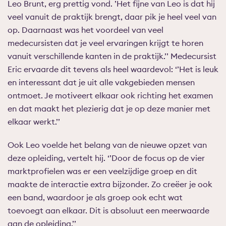
Leo Brunt, erg prettig vond. ’Het fijne van Leo is dat hij
veel vanuit de praktijk brengt, daar pik je heel veel van
op. Daarnaast was het voordeel van veel
medecursisten dat je veel ervaringen krijgt te horen
vanuit verschillende kanten in de praktijk.’’ Medecursist
Eric ervaarde dit tevens als heel waardevol: ‘’Het is leuk
en interessant dat je uit alle vakgebieden mensen
ontmoet. Je motiveert elkaar ook richting het examen
en dat maakt het plezierig dat je op deze manier met
elkaar werkt.’’
Ook Leo voelde het belang van de nieuwe opzet van
deze opleiding, vertelt hij. ‘’Door de focus op de vier
marktprofielen was er een veelzijdige groep en dit
maakte de interactie extra bijzonder. Zo creëer je ook
een band, waardoor je als groep ook echt wat
toevoegt aan elkaar. Dit is absoluut een meerwaarde
aan de opleiding.’’