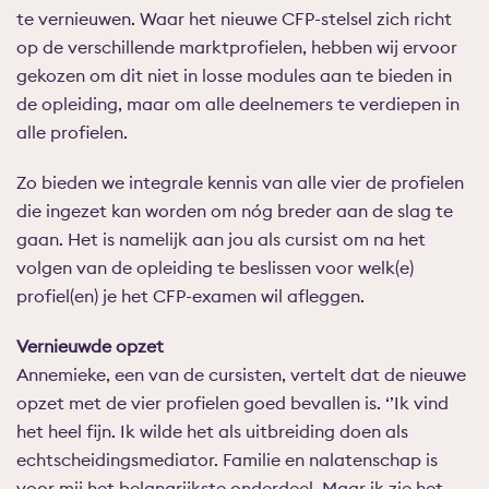
te vernieuwen. Waar het nieuwe CFP-stelsel zich richt
op de verschillende marktprofielen, hebben wij ervoor
gekozen om dit niet in losse modules aan te bieden in
de opleiding, maar om alle deelnemers te verdiepen in
alle profielen.
Zo bieden we integrale kennis van alle vier de profielen
die ingezet kan worden om nóg breder aan de slag te
gaan. Het is namelijk aan jou als cursist om na het
volgen van de opleiding te beslissen voor welk(e)
profiel(en) je het CFP-examen wil afleggen.
Vernieuwde opzet
Annemieke, een van de cursisten, vertelt dat de nieuwe
opzet met de vier profielen goed bevallen is. ‘’Ik vind
het heel fijn. Ik wilde het als uitbreiding doen als
echtscheidingsmediator. Familie en nalatenschap is
voor mij het belangrijkste onderdeel. Maar ik zie het