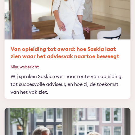
Van opleiding tot award: hoe Saskia laat
zien waar het adviesvak naartoe beweegt
Nieuwsbericht
Wij spraken Saskia over haar route van opleiding
tot succesvolle adviseur, en hoe zij de toekomst
van het vak ziet.