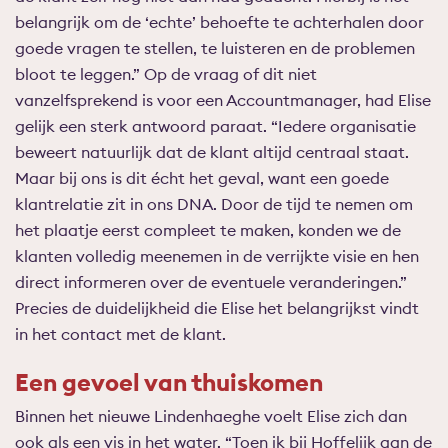
belangrijk om de ‘echte’ behoefte te achterhalen door
goede vragen te stellen, te luisteren en de problemen
bloot te leggen.” Op de vraag of dit niet
vanzelfsprekend is voor een Accountmanager, had Elise
gelijk een sterk antwoord paraat. “Iedere organisatie
beweert natuurlijk dat de klant altijd centraal staat.
Maar bij ons is dit écht het geval, want een goede
klantrelatie zit in ons DNA. Door de tijd te nemen om
het plaatje eerst compleet te maken, konden we de
klanten volledig meenemen in de verrijkte visie en hen
direct informeren over de eventuele veranderingen.”
Precies de duidelijkheid die Elise het belangrijkst vindt
in het contact met de klant.
Een gevoel van thuiskomen
Binnen het nieuwe Lindenhaeghe voelt Elise zich dan
ook als een vis in het water. “Toen ik bij Hoffelijk aan de