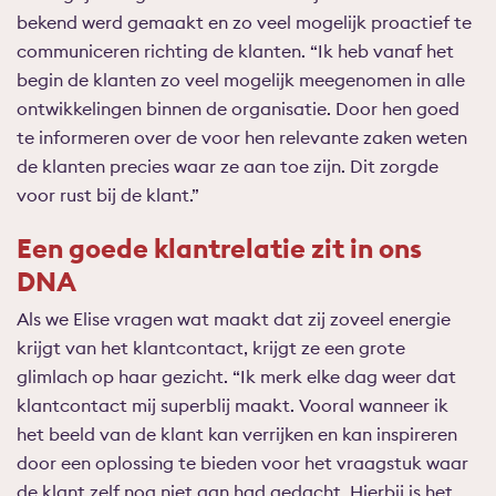
bekend werd gemaakt en zo veel mogelijk proactief te
communiceren richting de klanten. “Ik heb vanaf het
begin de klanten zo veel mogelijk meegenomen in alle
ontwikkelingen binnen de organisatie. Door hen goed
te informeren over de voor hen relevante zaken weten
de klanten precies waar ze aan toe zijn. Dit zorgde
voor rust bij de klant.”
Een goede klantrelatie zit in ons
DNA
Als we Elise vragen wat maakt dat zij zoveel energie
krijgt van het klantcontact, krijgt ze een grote
glimlach op haar gezicht. “Ik merk elke dag weer dat
klantcontact mij superblij maakt. Vooral wanneer ik
het beeld van de klant kan verrijken en kan inspireren
door een oplossing te bieden voor het vraagstuk waar
de klant zelf nog niet aan had gedacht. Hierbij is het