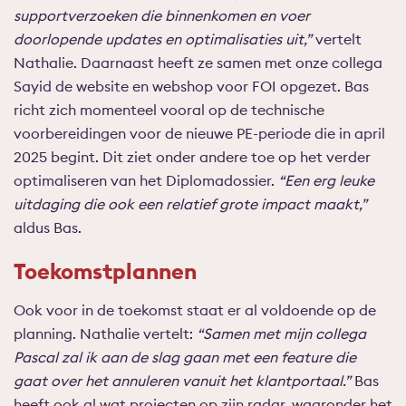
supportverzoeken die binnenkomen en voer
doorlopende updates en optimalisaties uit,”
vertelt
Nathalie. Daarnaast heeft ze samen met onze collega
Sayid de website en webshop voor FOI opgezet. Bas
richt zich momenteel vooral op de technische
voorbereidingen voor de nieuwe PE-periode die in april
2025 begint. Dit ziet onder andere toe op het verder
optimaliseren van het Diplomadossier.
“Een erg leuke
uitdaging die ook een relatief grote impact maakt,”
aldus Bas.
Toekomstplannen
Ook voor in de toekomst staat er al voldoende op de
planning. Nathalie vertelt:
“Samen met mijn collega
Pascal zal ik aan de slag gaan met een feature die
gaat over het annuleren vanuit het klantportaal.”
Bas
heeft ook al wat projecten op zijn radar, waaronder het