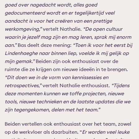
goed over nagedacht wordt, alles goed
gedocumenteerd wordt en er tegelijkertijd veel
aandacht is voor het creëren van een prettige
werkomgeving,”
vertelt Nathalie.
“De open cultuur
waarin je jezelf mag zijn en mag leren, sprak mij enorm
aan.”
Bas deelt deze mening:
“Toen ik voor het eerst bij
Lindenhaeghe naar binnen liep, voelde ik mij gelijk op
mijn gemak.”
Beiden zijn ook enthousiast over de
ruimte die ze krijgen om nieuwe ideeën in te brengen.
“Dit doen we in de vorm van kennissessies en
retrospectives,”
vertelt Nathalie enthousiast.
“Tijdens
deze momenten kunnen we toffe projecten, nieuwe
tools, nieuwe technieken en de laatste updates die we
zijn tegengekomen, delen met het team.”
Beiden vertellen ook enthousiast over het team, zowel
op de werkvloer als daarbuiten. “
Er worden veel leuke