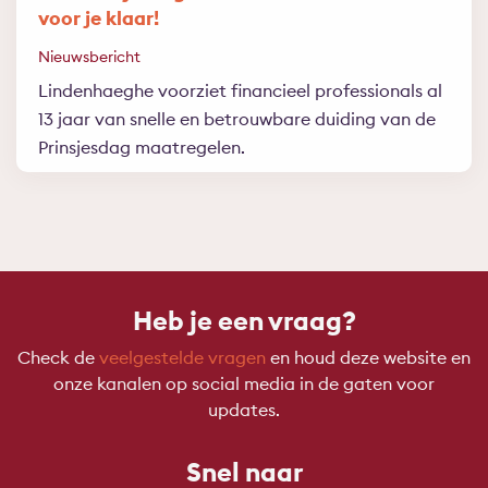
voor je klaar!
Nieuwsbericht
Lindenhaeghe voorziet financieel professionals al
13 jaar van snelle en betrouwbare duiding van de
Prinsjesdag maatregelen.
Heb je een vraag?
Check de
veelgestelde vragen
en houd deze website en
onze kanalen op social media in de gaten voor
updates.
Snel naar