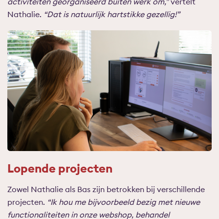
activiteiten georganiseerd buiten werk om,”
vertelt
Nathalie.
“Dat is natuurlijk hartstikke gezellig!”
Lopende projecten
Zowel Nathalie als Bas zijn betrokken bij verschillende
projecten.
“Ik hou me bijvoorbeeld bezig met nieuwe
functionaliteiten in onze webshop, behandel