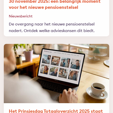
30 november 2025: een belangrijk moment
voor het nieuwe pensioenstelsel
Nieuwsbericht
De overgang naar het nieuwe pensioenstelsel
nadert. Ontdek welke advieskansen dit biedt.
Het Prinsjesdag Totaaloverzicht 2025 staat