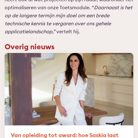
optimaliseren van onze Toetsmodule. “
Daarnaast is het
op de langere termijn mijn doel om een brede
technische kennis te vergaren over ons gehele
applicatielandschap,”
vertelt hij.
Overig nieuws
Van opleiding tot award: hoe Saskia laat