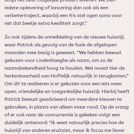
iedere oplevering of lancering dan ook als een
verbetertraject, waarbij een fris stel ogen soms voor
net dat beetje extra kwaliteit zorgt.”
Zo ook tijdens de ontwikkeling van de nieuwe huisstijl,
waar Patrick als gevolg van de fusie de afgelopen
maanden mee bezig is geweest. “We hebben bewust
gekozen voor Lindenhaeghe als naam, om zo de
naamsbekendheid hoog te houden. Wel moest hier de
herkenbaarheid van Hoffelijk natuurlijk in terugkomen.”
Om dit te realiseren is er gekozen voor een iets meer
open, vriendelijke en toegankelijke huisstijl. Hierbij heeft
Patrick bewust geadviseerd om meerdere kleuren te
gebruiken, in plaats van alleen maar rood. Op de vraag
of er ook naar de concurrentie is gekeken volgt een
duidelijk antwoord: “Ik weet natuurlijk precies hoe de
huisstijl van anderen eruitziet, maar ik focus me liever