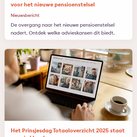
voor het nieuwe pensioenstelsel
Nieuwsbericht
De overgang naar het nieuwe pensioenstelsel
nadert. Ontdek welke advieskansen dit biedt.
Het Prinsjesdag Totaaloverzicht 2025 staat