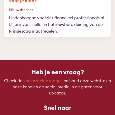
voor je klaar!
Nieuwsbericht
Lindenhaeghe voorziet financieel professionals al
13 jaar van snelle en betrouwbare duiding van de
Prinsjesdag maatregelen.
Heb je een vraag?
Check de
veelgestelde vragen
en houd deze website en
onze kanalen op social media in de gaten voor
updates.
Snel naar