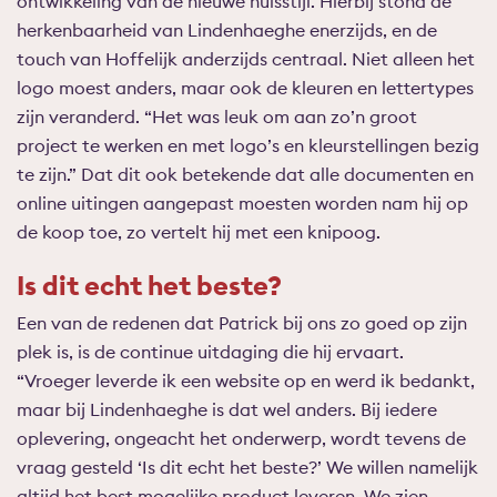
ontwikkeling van de nieuwe huisstijl. Hierbij stond de
herkenbaarheid van Lindenhaeghe enerzijds, en de
touch van Hoffelijk anderzijds centraal. Niet alleen het
logo moest anders, maar ook de kleuren en lettertypes
zijn veranderd. “Het was leuk om aan zo’n groot
project te werken en met logo’s en kleurstellingen bezig
te zijn.” Dat dit ook betekende dat alle documenten en
online uitingen aangepast moesten worden nam hij op
de koop toe, zo vertelt hij met een knipoog.
Is dit echt het beste?
Een van de redenen dat Patrick bij ons zo goed op zijn
plek is, is de continue uitdaging die hij ervaart.
“Vroeger leverde ik een website op en werd ik bedankt,
maar bij Lindenhaeghe is dat wel anders. Bij iedere
oplevering, ongeacht het onderwerp, wordt tevens de
vraag gesteld ‘Is dit echt het beste?’ We willen namelijk
altijd het best mogelijke product leveren. We zien