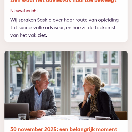
zien waar het adviesvak naartoe beweegt
Nieuwsbericht
Wij spraken Saskia over haar route van opleiding
tot succesvolle adviseur, en hoe zij de toekomst
van het vak ziet.
30 november 2025: een belangrijk moment