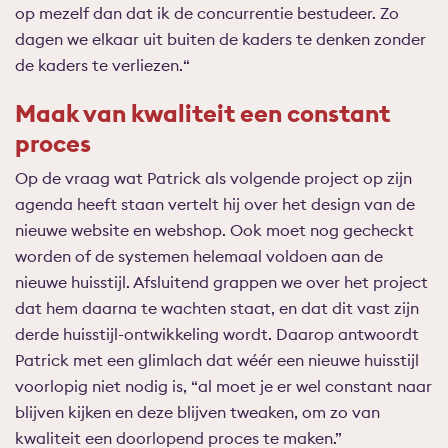
op mezelf dan dat ik de concurrentie bestudeer.
Zo
dagen we elkaar uit buiten de kaders te denken zonder
de kaders te verliezen.
“
Maak van kwaliteit een constant
proces
Op de vraag wat Patrick als volgende project op zijn
agenda heeft staan vertelt hij over het design van de
nieuwe website en webshop. Ook moet nog gecheckt
worden of de systemen helemaal voldoen aan de
nieuwe huisstijl. Afsluitend grappen we over het project
dat hem daarna te wachten staat, en dat dit vast zijn
derde huisstijl-ontwikkeling wordt. Daarop antwoordt
Patrick met een glimlach dat wéér een nieuwe huisstijl
voorlopig niet nodig is, “al moet je er wel constant naar
blijven kijken en deze blijven tweaken, om zo van
kwaliteit een doorlopend proces te maken.”