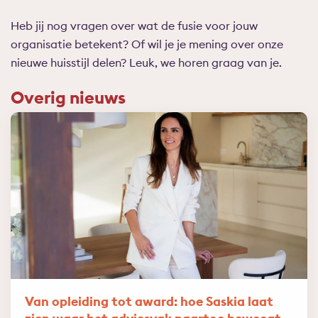
Heb jij nog vragen over wat de fusie voor jouw
organisatie betekent? Of wil je je mening over onze
nieuwe huisstijl delen? Leuk, we horen graag van je.
Overig nieuws
Van opleiding tot award: hoe Saskia laat