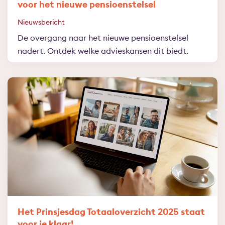
voor het nieuwe pensioenstelsel
Nieuwsbericht
De overgang naar het nieuwe pensioenstelsel
nadert. Ontdek welke advieskansen dit biedt.
Het Prinsjesdag Totaaloverzicht 2025 staat
voor je klaar!