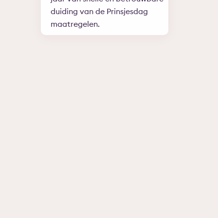
duiding van de Prinsjesdag
maatregelen.