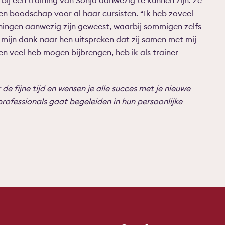
bij een training van Sonja aanwezig te kunnen zijn. Ze
en boodschap voor al haar cursisten. “Ik heb zoveel
ainingen aanwezig zijn geweest, waarbij sommigen zelfs
 mijn dank naar hen uitspreken dat zij samen met mij
n veel heb mogen bijbrengen, heb ik als trainer
de fijne tijd en wensen je alle succes met je nieuwe
professionals gaat begeleiden in hun persoonlijke