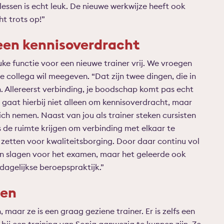
lessen is echt leuk. De nieuwe werkwijze heeft ook
ht trots op!”
een kennisoverdracht
uke functie voor een nieuwe trainer vrij. We vroegen
 collega wil meegeven. “Dat zijn twee dingen, die in
n. Allereerst verbinding, je boodschap komt pas echt
t gaat hierbij niet alleen om kennisoverdracht, maar
ich nemen. Naast van jou als trainer steken cursisten
s de ruimte krijgen om verbinding met elkaar te
e zetten voor kwaliteitsborging. Door daar continu vol
leen slagen voor het examen, maar het geleerde ook
agelijkse beroepspraktijk.”
ten
 maar ze is een graag geziene trainer. Er is zelfs een