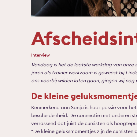
Afscheidsin
Interview
Vandaag is het de laatste werkdag van onze 
jaren als trainer werkzaam is geweest bij Lin
ons voorbij wilden laten gaan, gingen wij nog 
De kleine geluksmomentj
Kenmerkend aan Sonja is haar passie voor het
bescheidenheid. De connectie met anderen sta
verrassend dat juist de cursisten als hoogte
“De kleine geluksmomentjes zijn de cursisten d