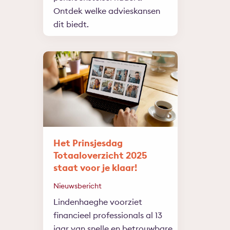
Ontdek welke advieskansen
dit biedt.
Het Prinsjesdag
Totaaloverzicht 2025
staat voor je klaar!
Nieuwsbericht
Lindenhaeghe voorziet
financieel professionals al 13
jaar van snelle en betrouwbare