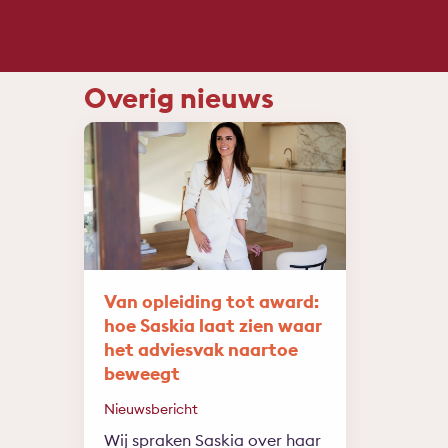
Overig nieuws
Van opleiding tot award:
hoe Saskia laat zien waar
het adviesvak naartoe
beweegt
Nieuwsbericht
Wij spraken Saskia over haar