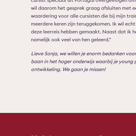
cursist speciaal uit Portugal overgevlogen om 
wil daarom het gesprek graag afsluiten met e
waardering voor alle cursisten die bij mijn tr
meerdere keren zijn teruggekomen. Ik wil echt
deze leerreis hebben gemaakt. Naast dat ik he
namelijk ook veel van hen geleerd.”
Lieve Sonja, we willen je enorm bedanken voor 
baan in het hoger onderwijs waarbij je young 
ontwikkeling. We gaan je missen!