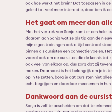
ook hoe werkt het brein? Dat toepassen in de 
geleid tot veel meer interactie, daar ben ik ec
Het gaat om meer dan all
Met het vertrek van Sonja komt er een hele le
daarom aan Sonja wat ze als tip aan de nieuwe
mijn eigen trainingen ook altijd centraal staa
binnen als cursisten een connectie voelen. He
vooral ook om de cursisten die de kennis tot z
ook veel van elkaar op, dus zorg dat zij teven
maken. Daarnaast is het belangrijk om je in t
op in te zetten, borg je dat cursisten niet al
echt begrijpen en daardoor meenemen in hun d
Dankwoord aan de cursis
Sonja is zelf te bescheiden om dat te erkennen,