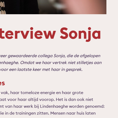
terview Sonja
zeer gewaardeerde collega Sonja, die de afgelopen
denhaeghe. Omdat we haar vertrek niet stilletjes aan
voor een laatste keer met haar in gesprek.
es
 vak, haar tomeloze energie en haar grote
at voor haar altijd voorop. Het is dan ook niet
punt van haar werk bij Lindenhaeghe worden genoemd:
ie in de trainingen zitten. Mensen naar huis laten