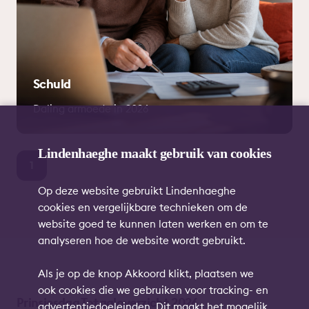
Schuld
Daling armoede in 2026
Lindenhaeghe maakt gebruik van cookies
1
Op deze website gebruikt Lindenhaeghe
cookies en vergelijkbare technieken om de
website goed te kunnen laten werken en om te
analyseren hoe de website wordt gebruikt.
Als je op de knop Akkoord klikt, plaatsen we
ook cookies die we gebruiken voor tracking- en
Prinsjesdag Totaaloverzicht 2026
advertentiedoeleinden. Dit maakt het mogelijk