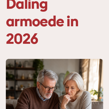
Daling
armoede in
2026