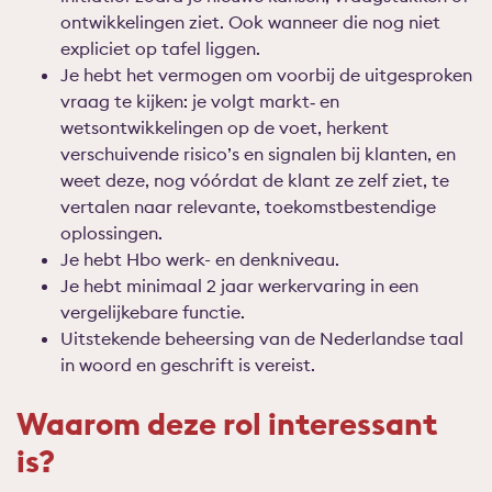
ontwikkelingen ziet
. O
ok wanneer die nog niet
expliciet op tafel liggen.
Je hebt het vermogen om voorbij de uitgesproken
vraag te kijken: je volgt markt‑ en
wetsontwikkelingen op de voet, herkent
verschuivende risico’s en signalen bij klanten, en
weet deze
,
nog vóórdat de klant ze zelf ziet
,
te
vertalen naar relevante, toekomstbestendige
oplossingen.
Je hebt Hbo werk- en denkniveau.
Je hebt minimaal 2 jaar werkervaring in een
vergelijkebare functie.
Uitstekende beheersing van de Nederlandse taal
in woord en geschrift is vereist.
Waarom deze rol interessant
is?