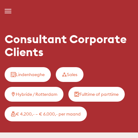
Toggle
Navigation
Consultant Corporate
Clients
Lindenhaeghe
Sales
Hybride / Rotterdam
Fulltime of parttime
€ 4.200,- – € 6.000,- per maand