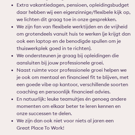
Extra vakantiedagen, pensioen, opleidingsbudget
daar hebben wij een eigenzinnige/flexibele kijk op,
we lichten dit graag toe in onze gesprekken.
We zijn fan van flexibele werktijden en de vrijheid
om grotendeels vanuit huis te werken (je krijgt dan
ook een laptop en de benodigde spullen om je
thuiswerkplek goed in te richten).
We ondersteunen je graag bij opleidingen die
aansluiten bij jouw professionele groei.
Naast ruimte voor professionele groei helpen we
je ook om mentaal en financieel fit te blijven, met
een goede
vibe
op kantoor, verschillende soorten
coaching en persoonlijk financieel advies.
En natuurlijk: leuke teamuitjes én genoeg andere
momenten om elkaar beter te leren kennen en
onze successen te delen.
We zijn dan ook niet voor niets al jaren een
Great
Place
To
Work
!