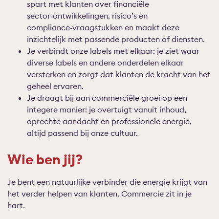
spart met klanten over financiële
sector‑ontwikkelingen, risico’s en
compliance‑vraagstukken en maakt deze
inzichtelijk met passende producten of diensten.
J
e
verbindt
onze labels met elkaar:
je ziet waar
diverse labels en andere onderdelen elkaar
versterken en zorgt dat klanten de kracht van het
geheel ervaren.
J
e
draagt
bij aan commerciële groei op een
integere manier:
je overtuigt vanuit inhoud,
oprechte aandacht en professionele energie,
altijd passend bij onze cultuur.
Wie ben jij?
Je bent een natuurlijke verbinder die energie krijgt van
het verder helpen van klanten. Commercie zit in je
hart.