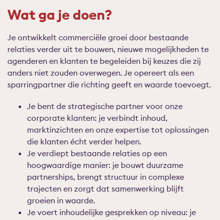
Wat ga je doen?
Je ontwikkelt commerciële groei door bestaande
relaties verder uit te bouwen, nieuwe mogelijkheden te
agenderen en klanten te begeleiden bij keuzes die zij
anders niet zouden overwegen. Je opereert als een
sparringpartner die richting geeft en waarde toevoegt.
Je
bent
de strategische partner voor onze
corporate klanten:
je verbindt inhoud,
marktinzichten en onze expertise tot oplossingen
die klanten écht verder helpen.
Je v
erdiep
t
bestaande relaties op een
hoogwaardige manier:
je bouwt duurzame
partnerships, brengt structuur in complexe
trajecten en zorgt dat samenwerking blijft
groeien in waarde.
J
e
voert
inhoudelijke gesprekken op niveau:
je