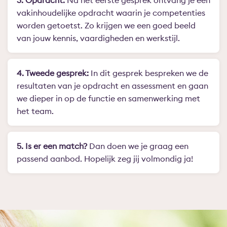
3. Opdracht:
Na het eerste gesprek ontvang je een
vakinhoudelijke opdracht waarin je competenties
worden getoetst. Zo krijgen we een goed beeld
van jouw kennis, vaardigheden en werkstijl.
4. Tweede gesprek:
In dit gesprek bespreken we de
resultaten van je opdracht en assessment en gaan
we dieper in op de functie en samenwerking met
het team.
5. Is er een match?
Dan doen we je graag een
passend aanbod. Hopelijk zeg jij volmondig ja!