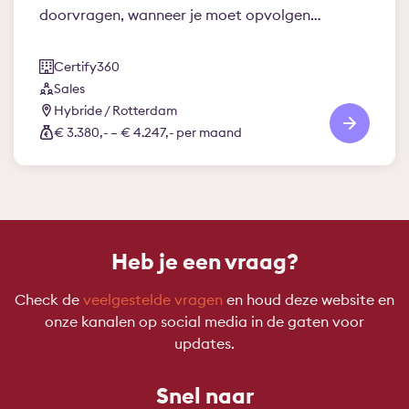
doorvragen, wanneer je moet opvolgen…
Certify360
Sales
Hybride / Rotterdam
€ 3.380,- – € 4.247,- per maand
Heb je een vraag?
Check de
veelgestelde vragen
en houd deze website en
onze kanalen op social media in de gaten voor
updates.
Snel naar