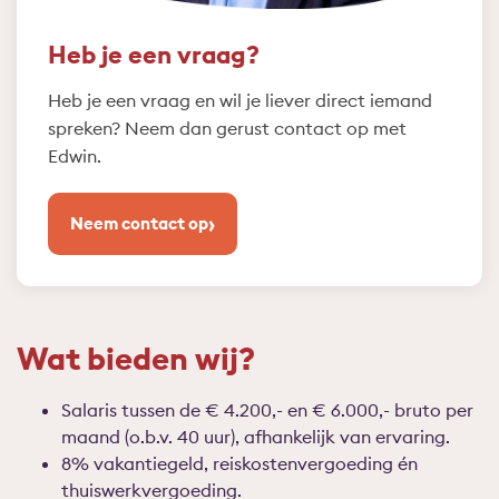
Heb je een vraag?
Heb je een vraag en wil je liever direct iemand
spreken? Neem dan gerust contact op met
Edwin.
›
Neem contact op
Wat bieden wij?
Salaris tussen de €
4.20
0,-
en €
6
.
000,-
bruto per
maand (o.b.v. 40 uur), afhankelijk van ervaring.
8% vakantiegeld, reiskostenvergoeding én
thuiswerkvergoeding.