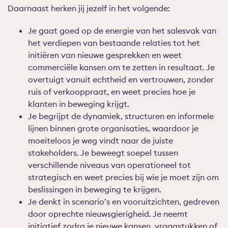
Daarnaast herken jij jezelf in het volgende:
Je gaat goed op de energie van het
salesvak
van
het verdiepen van bestaande relaties tot het
initiëren van nieuwe gesprekken en weet
commerciële kansen om te zetten in resultaat. Je
overtuigt vanuit echtheid en vertrouwen, zonder
ruis of verkooppraat, en weet precies hoe je
klanten in beweging krijgt.
Je begrijpt de dynamiek, structuren en informele
lijnen binnen grote organisaties, waardoor je
moeiteloos je weg vindt naar de juiste
stakeholders. Je beweegt soepel tussen
verschillende niveaus
van operationeel tot
strategisch en weet precies bij wie je moet zijn om
beslissingen in beweging te krijgen.
Je denkt in scenario’s en vooruitzichten, gedreven
door oprechte nieuwsgierigheid. Je neemt
initiatief zodra je nieuwe kansen, vraagstukken of