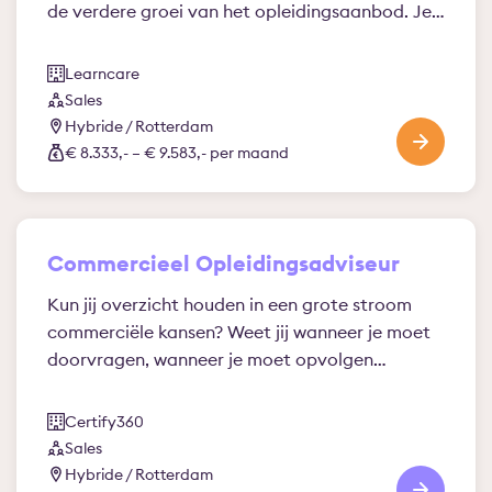
de verdere groei van het opleidingsaanbod. Je…
Learncare
Sales
Hybride / Rotterdam
€ 8.333,- – € 9.583,- per maand
Commercieel Opleidingsadviseur
Kun jij overzicht houden in een grote stroom
commerciële kansen? Weet jij wanneer je moet
doorvragen, wanneer je moet opvolgen…
Certify360
Sales
Hybride / Rotterdam