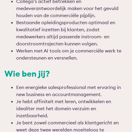
Collega’s actief betrekken en
medeverantwoordelijk maken voor het gevuld
houden van de commerciële pijplijn.
Bestaande opleidingsproducten optimaal en
kwalitatief inzetten bij klanten, zodat
medewerkers altijd passende instroom- en
doorstroomtrajecten kunnen volgen.
Werken met AI tools om je commerciële werk te
ondersteunen en versnellen.
Wie ben jij?
Een energieke salesprofessional met ervaring in
new business en accountmanagement.
Je hebt affiniteit met leren, ontwikkelen en
idealiter met het domein verzuim en
inzetbaarheid.
Je bent zowel commercieel als klantgericht en
weet deze twee werelden moeiteloos te