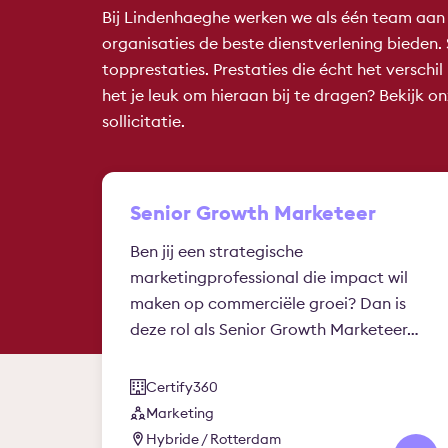
Bij Lindenhaeghe werken we als één team aan e
organisaties de beste dienstverlening bieden
topprestaties. Prestaties die écht het versch
het je leuk om hieraan bij te dragen? Bekijk 
sollicitatie.
Senior Growth Marketeer
Ben jij een strategische
marketingprofessional die impact wil
maken op commerciële groei? Dan is
deze rol als Senior Growth Marketeer…
Certify360
Marketing
Hybride / Rotterdam