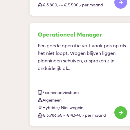
€ 3.800,- – € 5.500,- per maand
Operationeel Manager
Een goede operatie valt vaak pas op als
het niet loopt. Vragen blijven liggen,
planningen schuiven, afspraken zijn
onduidelijk of…
Examenadviesburo
Algemeen
Hybride / Nieuwegein
€ 3.986,65 – € 4.940,- per maand