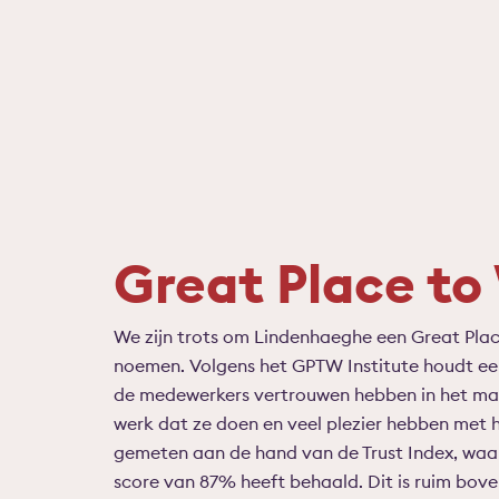
Great Place to
We zijn trots om Lindenhaeghe een Great Pla
noemen. Volgens het GPTW Institute houdt ee
de medewerkers vertrouwen hebben in het man
werk dat ze doen en veel plezier hebben met h
gemeten aan de hand van de Trust Index, wa
score van 87% heeft behaald. Dit is ruim bov