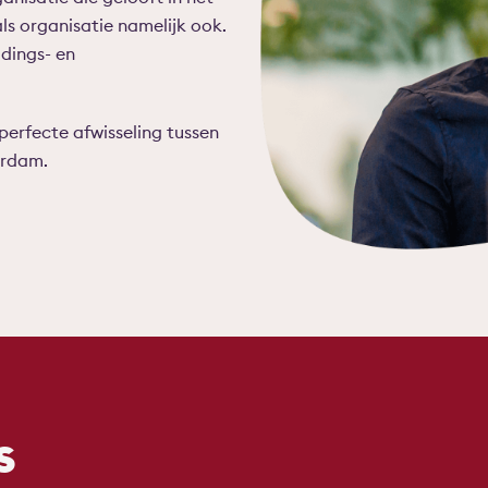
als organisatie namelijk ook.
idings- en
perfecte afwisseling tussen
erdam.
s