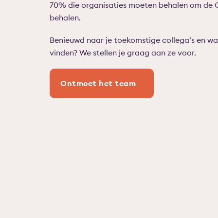
70% die organisaties moeten behalen om de G
behalen.
Benieuwd naar je toekomstige collega’s en w
vinden? We stellen je graag aan ze voor.
Ontmoet het team