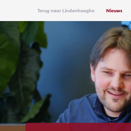
Terug naar Lindenhaeghe
Nieuws