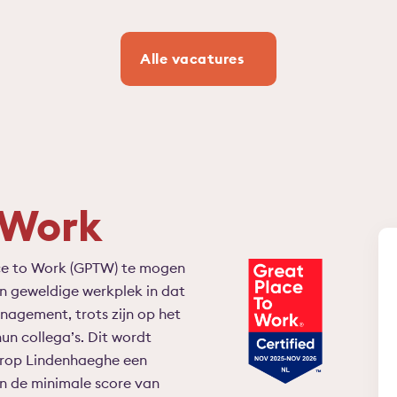
Alle vacatures
 Work
ce to Work (GPTW) te mogen
n geweldige werkplek in dat
agement, trots zijn op het
un collega’s. Dit wordt
arop Lindenhaeghe een
en de minimale score van