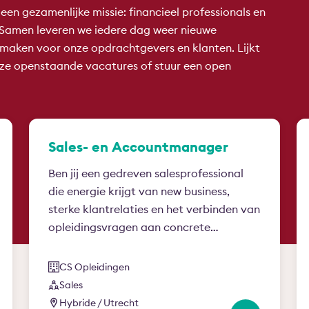
en gezamenlijke missie: financieel professionals en
. Samen leveren we iedere dag weer nieuwe
il maken voor onze opdrachtgevers en klanten. Lijkt
onze openstaande vacatures of stuur een open
Sales- en Accountmanager
Ben jij een gedreven salesprofessional
die energie krijgt van new business,
sterke klantrelaties en het verbinden van
opleidingsvragen aan concrete…
CS Opleidingen
Sales
Hybride / Utrecht