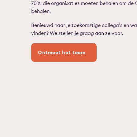
70% die organisaties moeten behalen om de G
behalen.
Benieuwd naar je toekomstige collega’s en w
vinden? We stellen je graag aan ze voor.
Ontmoet het team