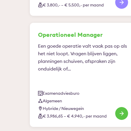
€ 3.800,- – € 5.500,- per maand
Operationeel Manager
Een goede operatie valt vaak pas op als
het niet loopt. Vragen blijven liggen,
planningen schuiven, afspraken zijn
onduidelijk of…
Examenadviesburo
Algemeen
Hybride / Nieuwegein
€ 3.986,65 – € 4.940,- per maand