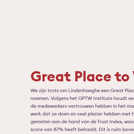
Great Place to
We zijn trots om Lindenhaeghe een Great Pla
noemen. Volgens het GPTW Institute houdt ee
de medewerkers vertrouwen hebben in het man
werk dat ze doen en veel plezier hebben met h
gemeten aan de hand van de Trust Index, wa
score van 87% heeft behaald. Dit is ruim bov