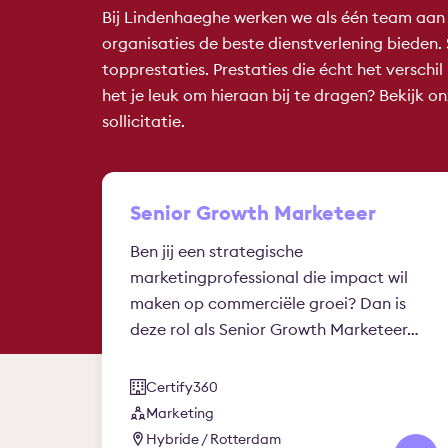
Bij Lindenhaeghe werken we als één team aan e
organisaties de beste dienstverlening bieden
topprestaties. Prestaties die écht het versch
het je leuk om hieraan bij te dragen? Bekijk 
sollicitatie.
Senior Growth Marketeer
Ben jij een strategische
marketingprofessional die impact wil
maken op commerciële groei? Dan is
deze rol als Senior Growth Marketeer…
Certify360
Marketing
Hybride / Rotterdam