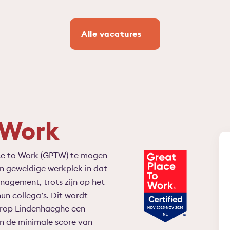
Alle vacatures
 Work
ce to Work (GPTW) te mogen
n geweldige werkplek in dat
agement, trots zijn op het
un collega’s. Dit wordt
arop Lindenhaeghe een
en de minimale score van