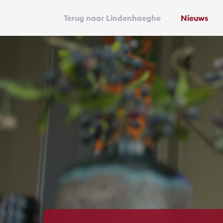
Terug naar Lindenhaeghe
Nieuws