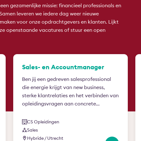
en gezamenlijke missie: financieel professionals en
. Samen leveren we iedere dag weer nieuwe
il maken voor onze opdrachtgevers en klanten. Lijkt
onze openstaande vacatures of stuur een open
Sales- en Accountmanager
Ben jij een gedreven salesprofessional
die energie krijgt van new business,
sterke klantrelaties en het verbinden van
opleidingsvragen aan concrete…
CS Opleidingen
Sales
Hybride / Utrecht