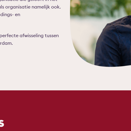
als organisatie namelijk ook.
idings- en
perfecte afwisseling tussen
erdam.
s