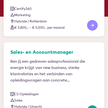
Certify360
Marketing
Hybride / Rotterdam
€ 3.800,- – € 5.500,- per maand
Sales- en Accountmanager
Ben jij een gedreven salesprofessional die
energie krijgt van new business, sterke
klantrelaties en het verbinden van
opleidingsvragen aan concrete…
CS Opleidingen
Sales
Hybride / Utrecht