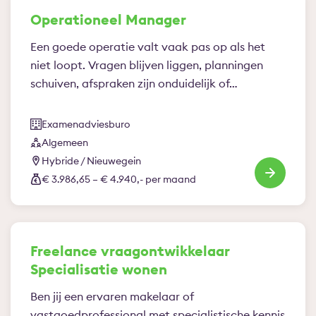
Operationeel Manager
Een goede operatie valt vaak pas op als het
niet loopt. Vragen blijven liggen, planningen
schuiven, afspraken zijn onduidelijk of…
Examenadviesburo
Algemeen
Hybride / Nieuwegein
€ 3.986,65 – € 4.940,- per maand
Freelance vraagontwikkelaar
Specialisatie wonen
Ben jij een ervaren makelaar of
vastgoedprofessional met specialistische kennis