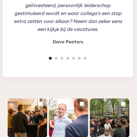
geïnvesteerd, persoonlijk leiderschap
jez
gestimuleerd wordt en waar collega's een stap
toe t
extra zetten voor elkaar? Neem dan zeker eens
Per
een kijkje bij de vacatures.
Dave Peeters