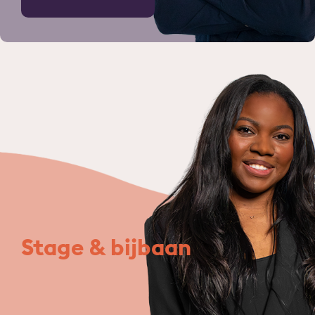
Stage & bijbaan