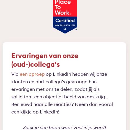
Ervaringen van onze
(oud-)collega's
Via
een oproep
op LinkedIn hebben wij onze
klanten en oud-collega’s gevraagd hun
ervaringen met ons te delen, zodat jij als
sollicitant een objectief beeld van ons krijgt.
Benieuwd naar alle reacties? Neem dan vooral
een kijkje op LinkedIn!
Zoek je een baan waar veel in je wordt
Bin