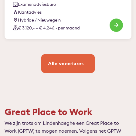
Examenadviesburo
Klantadvies
Hybride / Nieuwegein
€ 3.120,- – € 4.246,- per maand
Alle vacatures
Great Place to Work
We zijn trots om Lindenhaeghe een Great Place to
Work (GPTW) te mogen noemen. Volgens het GPTW