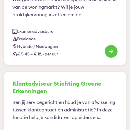
van de woningmarkt? Wil je jouw
praktijkervaring inzetten om de…
Examenadviesburo
Freelance
Hybride / Nieuwegein
€ 5,45 – € 18,- per uur
Klantadviseur Stichting Groene
Erkenningen
Ben jij servicegericht en houd je van afwisseling
tussen klantcontact en administratie? In deze
functie help je kandidaten, opleiders en…