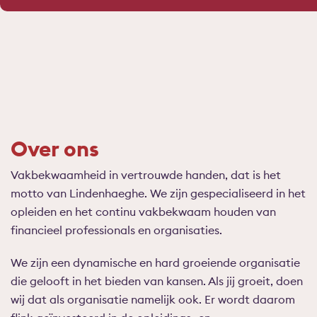
Over ons
Vakbekwaamheid in vertrouwde handen, dat is het
motto van Lindenhaeghe. We zijn gespecialiseerd in het
opleiden en het continu vakbekwaam houden van
financieel professionals en organisaties.
We zijn een dynamische en hard groeiende organisatie
die gelooft in het bieden van kansen. Als jij groeit, doen
wij dat als organisatie namelijk ook. Er wordt daarom