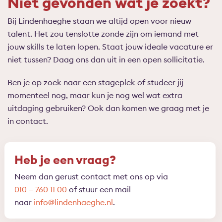
Niet gevonden wat je zoekt?
Bij Lindenhaeghe staan we altijd open voor nieuw
talent. Het zou tenslotte zonde zijn om iemand met
jouw skills te laten lopen. Staat jouw ideale vacature er
niet tussen? Daag ons dan uit in een open sollicitatie.
Ben je op zoek naar een stageplek of studeer jij
momenteel nog, maar kun je nog wel wat extra
uitdaging gebruiken? Ook dan komen we graag met je
in contact.
Heb je een vraag?
Neem dan gerust contact met ons op via
010 – 760 11 00
of stuur een mail
naar
info@lindenhaeghe.nl
.