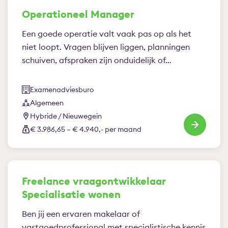
Operationeel Manager
Een goede operatie valt vaak pas op als het
niet loopt. Vragen blijven liggen, planningen
schuiven, afspraken zijn onduidelijk of…
Examenadviesburo
Algemeen
Hybride / Nieuwegein
€ 3.986,65 – € 4.940,- per maand
Freelance vraagontwikkelaar
Specialisatie wonen
Ben jij een ervaren makelaar of
vastgoedprofessional met specialistische kennis