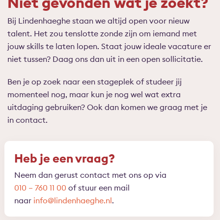
Niet gevonden wat je zoekt?
Bij Lindenhaeghe staan we altijd open voor nieuw
talent. Het zou tenslotte zonde zijn om iemand met
jouw skills te laten lopen. Staat jouw ideale vacature er
niet tussen? Daag ons dan uit in een open sollicitatie.
Ben je op zoek naar een stageplek of studeer jij
momenteel nog, maar kun je nog wel wat extra
uitdaging gebruiken? Ook dan komen we graag met je
in contact.
Heb je een vraag?
Neem dan gerust contact met ons op via
010 – 760 11 00
of stuur een mail
naar
info@lindenhaeghe.nl
.