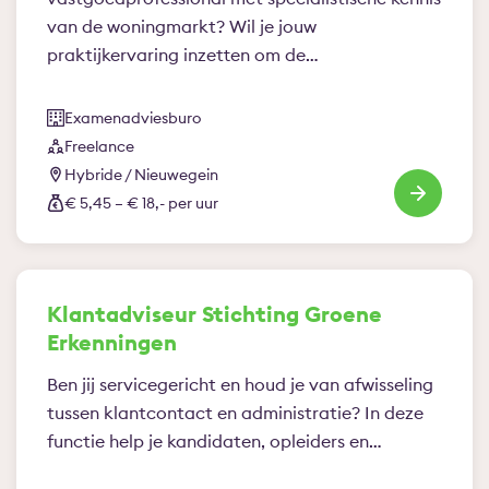
van de woningmarkt? Wil je jouw
praktijkervaring inzetten om de…
Examenadviesburo
Freelance
Hybride / Nieuwegein
€ 5,45 – € 18,- per uur
Klantadviseur Stichting Groene
Erkenningen
Ben jij servicegericht en houd je van afwisseling
tussen klantcontact en administratie? In deze
functie help je kandidaten, opleiders en…