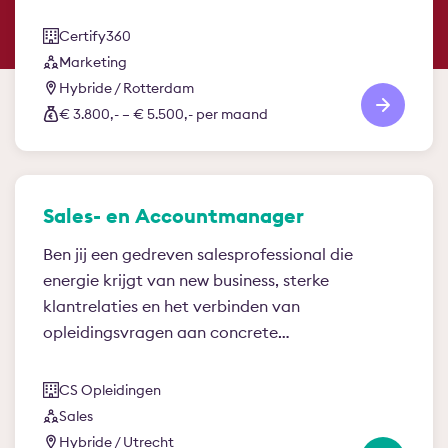
Certify360
Marketing
Hybride / Rotterdam
€ 3.800,- – € 5.500,- per maand
Sales- en Accountmanager
Ben jij een gedreven salesprofessional die
energie krijgt van new business, sterke
klantrelaties en het verbinden van
opleidingsvragen aan concrete…
CS Opleidingen
Sales
Hybride / Utrecht