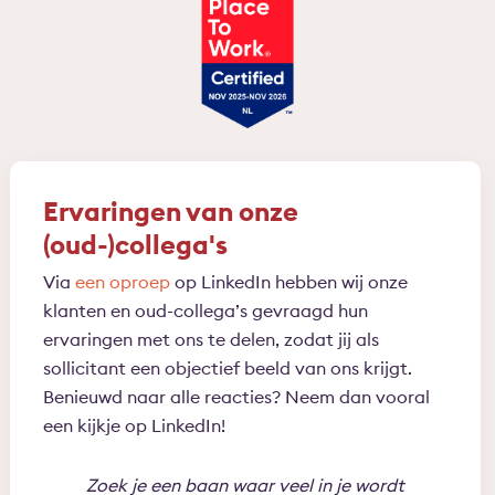
Ervaringen van onze
(oud-)collega's
Via
een oproep
op LinkedIn hebben wij onze
klanten en oud-collega’s gevraagd hun
ervaringen met ons te delen, zodat jij als
sollicitant een objectief beeld van ons krijgt.
Benieuwd naar alle reacties? Neem dan vooral
een kijkje op LinkedIn!
Zoek je een baan waar veel in je wordt
Bin