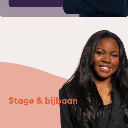
Stage & bijbaan