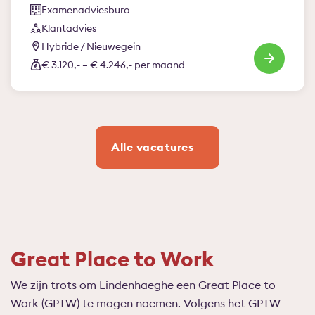
Examenadviesburo
Klantadvies
Hybride / Nieuwegein
€ 3.120,- – € 4.246,- per maand
Alle vacatures
Great Place to Work
We zijn trots om Lindenhaeghe een Great Place to
Work (GPTW) te mogen noemen. Volgens het GPTW