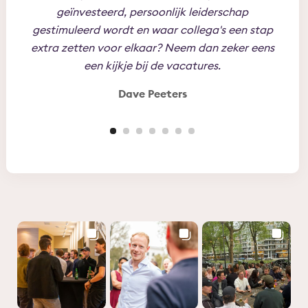
geïnvesteerd, persoonlijk leiderschap
jez
gestimuleerd wordt en waar collega's een stap
toe t
extra zetten voor elkaar? Neem dan zeker eens
Per
een kijkje bij de vacatures.
Dave Peeters