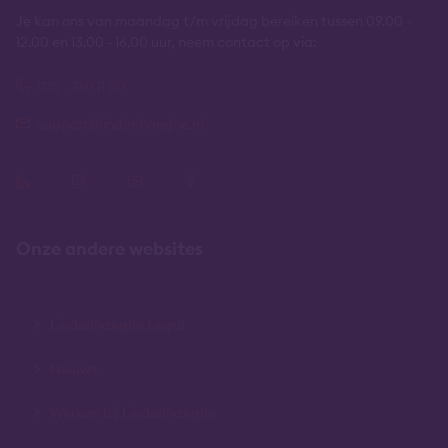
Je kan ons van maandag t/m vrijdag bereiken tussen 09.00 -
12.00 en 13.00 - 16.00 uur, neem contact op via:
010 - 760 11 00
support@lindenhaeghe.nl
Onze andere websites
Lindenhaeghe Legal
Nieuws
Werken bij Lindenhaeghe