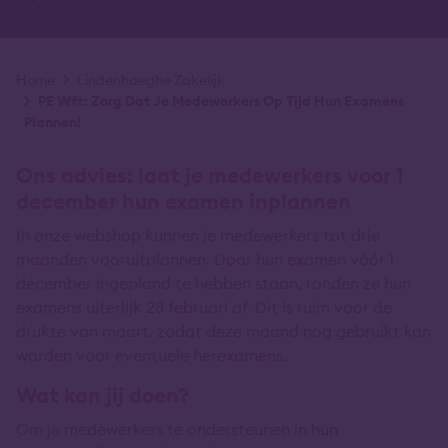
Kruimelpad
Home
Lindenhaeghe Zakelijk
PE Wft: Zorg Dat Je Medewerkers Op Tijd Hun Examens
Plannen!
Ons advies: laat je medewerkers voor 1
december hun examen inplannen
In onze webshop kunnen je medewerkers tot drie
maanden vooruitplannen. Door hun examen vóór 1
december ingepland te hebben staan, ronden ze hun
examens uiterlijk 28 februari af. Dit is ruim voor de
drukte van maart, zodat deze maand nog gebruikt kan
worden voor eventuele herexamens.
Wat kan jij doen?
Om je medewerkers te ondersteunen in hun