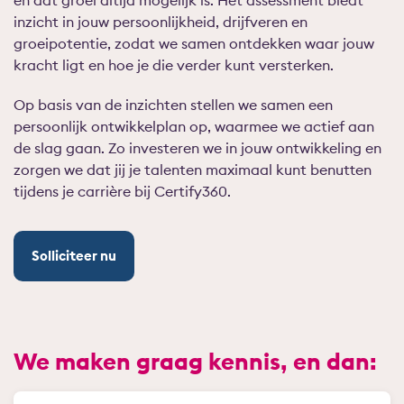
en dat groei altijd mogelijk is. Het assessment biedt
inzicht in jouw persoonlijkheid, drijfveren en
groeipotentie, zodat we samen ontdekken waar jouw
kracht ligt en hoe je die verder kunt versterken.
Op basis van de inzichten stellen we samen een
persoonlijk ontwikkelplan op, waarmee we actief aan
de slag gaan. Zo investeren we in jouw ontwikkeling en
zorgen we dat jij je talenten maximaal kunt benutten
tijdens je carrière bij Certify360.
Solliciteer nu
We maken graag kennis, en dan: