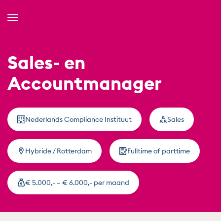
Toggle
Navigation
Sales- en
Accountmanager
Nederlands Compliance Instituut
Sales
Hybride / Rotterdam
Fulltime of parttime
€ 5.000,- – € 6.000,- per maand