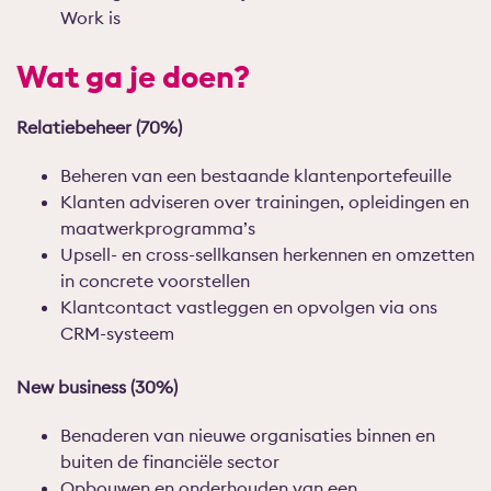
Work is
Wat ga je doen?
Relatiebeheer (70%)
Beheren van een bestaande klantenportefeuille
Klanten adviseren over trainingen, opleidingen en
maatwerkprogramma’s
Upsell- en cross-sellkansen herkennen en omzetten
in concrete voorstellen
Klantcontact vastleggen en opvolgen via ons
CRM-systeem
New business (30%)
Benaderen van nieuwe organisaties binnen en
buiten de financiële sector
Opbouwen en onderhouden van een