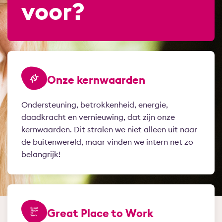
voor?
Onze kernwaarden
Ondersteuning, betrokkenheid, energie,
daadkracht en vernieuwing, dat zijn onze
kernwaarden. Dit stralen we niet alleen uit naar
de buitenwereld, maar vinden we intern net zo
belangrijk!
Great Place to Work