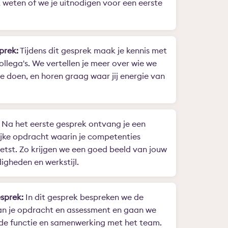
k weten of we je uitnodigen voor een eerste
prek:
Tijdens dit gesprek maak je kennis met
ollega's. We vertellen je meer over wie we
we doen, en horen graag waar jij energie van
Na het eerste gesprek ontvang je een
jke opdracht waarin je competenties
tst. Zo krijgen we een goed beeld van jouw
igheden en werkstijl.
sprek:
In dit gesprek bespreken we de
an je opdracht en assessment en gaan we
 de functie en samenwerking met het team.