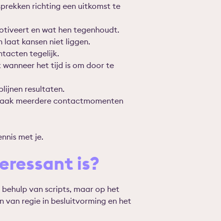
prekken richting een uitkomst te
otiveert en wat hen tegenhoudt.
 laat kansen niet liggen.
tacten tegelijk.
 wanneer het tijd is om door te
plijn
en resultaten.
en vaak meerdere contactmomenten
ennis met je.
eressant is?
t behulp van scripts, maar op het
 van regie in besluitvorming en het