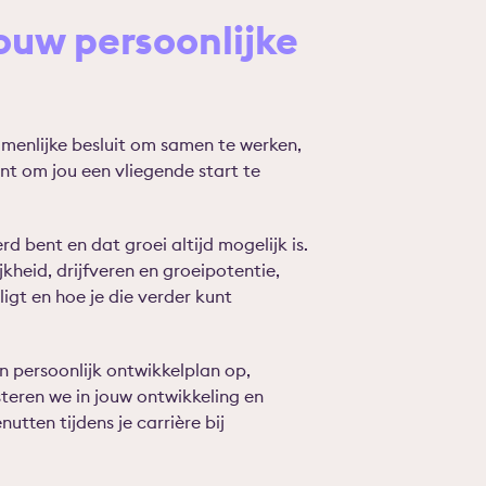
uw persoonlijke
menlijke besluit om samen te werken,
nt om jou een vliegende start te
rd bent en dat groei altijd mogelijk is.
jkheid, drijfveren en groeipotentie,
gt en hoe je die verder kunt
n persoonlijk ontwikkelplan op,
teren we in jouw ontwikkeling en
utten tijdens je carrière bij