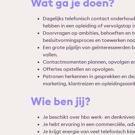
Wat ga je doen?
Dagelijks telefonisch contact onderhoud
hebben in een opleiding of vervolgstap i
Doorvragen op ambities, behoeften en twi
besluitvormingsproces en toewerken naa
Een grote
pijplijn
van geïnteresseerden 
vallen
.
Contactmomenten plannen, opvolgen en
Offertes opstellen en opvolgen.
Patronen herkennen in gesprekken en dez
marketing, klantreizen en opleidingsaan
Wie ben jij?
Je beschikt over hbo werk- en denknivea
Je hebt ervaring in een commerciële, adv
Je krijgt energie van veel telefonisch kl