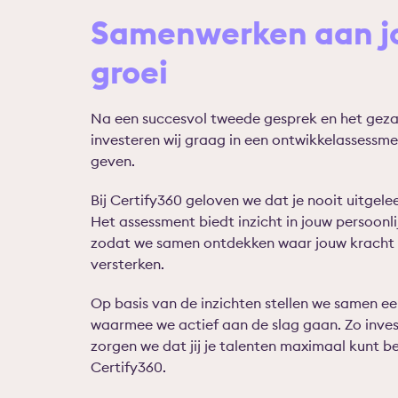
Samenwerken aan jo
groei
Na een succesvol tweede gesprek en het geza
investeren wij graag in een ontwikkelassessme
geven.
Bij Certify360 geloven we dat je nooit uitgelee
Het assessment biedt inzicht in jouw persoonli
zodat we samen ontdekken waar jouw kracht li
versterken.
Op basis van de inzichten stellen we samen ee
waarmee we actief aan de slag gaan. Zo inves
zorgen we dat jij je talenten maximaal kunt ben
Certify360.