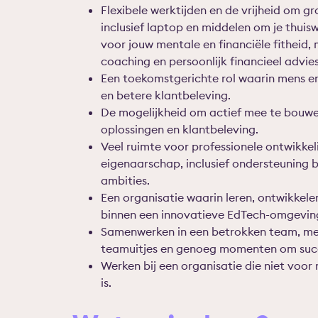
Flexibele werktijden en de vrijheid om gr
inclusief laptop en middelen om je thuis
voor jouw mentale en financiële fitheid,
coaching en persoonlijk financieel advies
Een toekomstgerichte rol waarin mens e
en betere klantbeleving.
De mogelijkheid om actief mee te bouwen
oplossingen en klantbeleving.
Veel ruimte voor professionele ontwikkeli
eigenaarschap, inclusief ondersteuning bi
ambities.
Een organisatie waarin leren, ontwikkele
binnen een innovatieve EdTech-omgevin
Samenwerken in een betrokken team, met
teamuitjes en genoeg momenten om succ
Werken bij een organisatie die niet voor 
is.