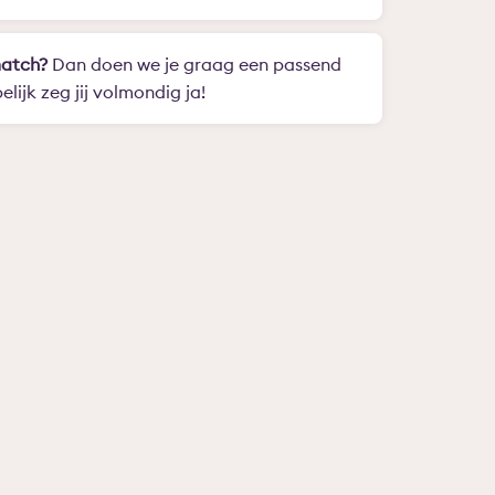
match?
Dan doen we je graag een passend
lijk zeg jij volmondig ja!