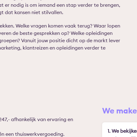
wat er nodig is om iemand een stap verder te brengen,
 dat kansen niet stilvallen.
prekken. Welke vragen komen vaak terug? Waar lopen
eren de beste gesprekken op? Welke opleidingen
roepen? Vanuit jouw positie dicht op de markt lever
arketing, klantreizen en opleidingen verder te
We maken
247,- afhankelijk van ervaring en
1. We bekijke
én een thuiswerkvergoeding.