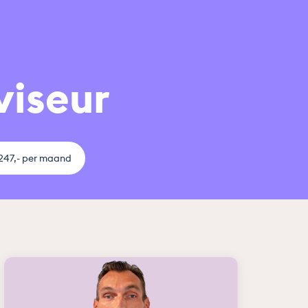
viseur
.247,- per maand