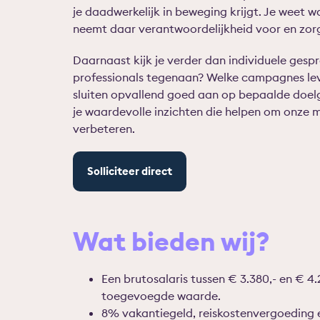
je daadwerkelijk in beweging krijgt. Je weet 
neemt daar verantwoordelijkheid voor en zorgt
Daarnaast kijk je verder dan individuele ges
professionals tegenaan? Welke campagnes lev
sluiten opvallend goed aan op bepaalde doelg
je waardevolle inzichten die helpen om onze m
verbeteren.
Solliciteer direct
Wat bieden wij?
Een brutosalaris tussen € 3.380,- en € 4.
toegevoegde waarde.
8% vakantiegeld, reiskostenvergoeding 