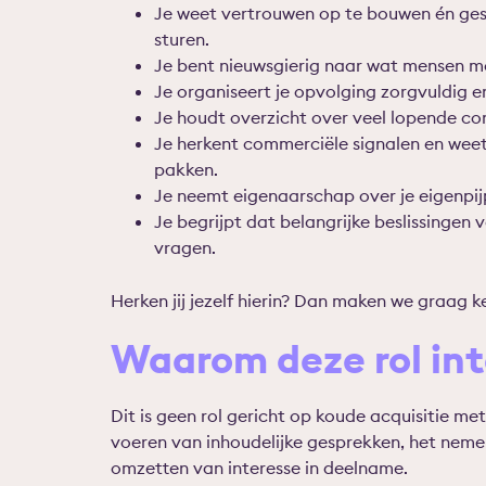
Je weet vertrouwen op te bouwen én ges
sturen.
Je bent nieuwsgierig naar wat mensen m
Je organiseert je opvolging zorgvuldig en
Je houdt overzicht over veel lopende con
Je herkent commerciële signalen en weet
pakken.
Je neemt eigenaarschap over je eigen
pij
Je begrijpt dat belangrijke beslissing
vragen.
Herken jij jezelf hierin? Dan maken we graag k
Waarom deze rol int
Dit is geen rol gericht op koude acquisitie me
voeren van inhoudelijke gesprekken, het nemen
omzetten van interesse in deelname.