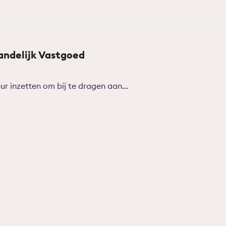
andelijk Vastgoed
eur inzetten om bij te dragen aan...