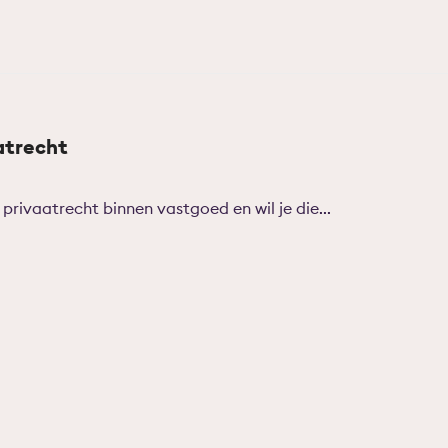
atrecht
privaatrecht binnen vastgoed en wil je die...