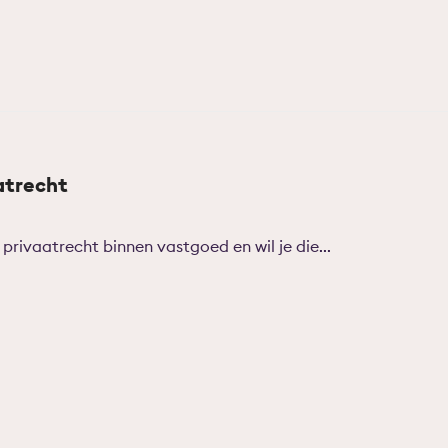
atrecht
privaatrecht binnen vastgoed en wil je die...