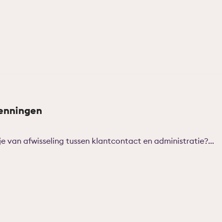
kenningen
je van afwisseling tussen klantcontact en administratie?...