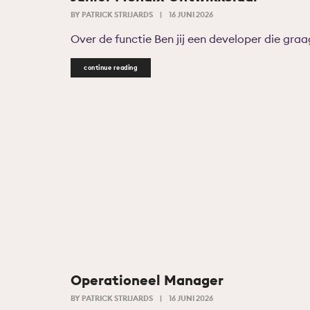
BY
PATRICK STRIJARDS
|
16 JUNI 2026
Over de functie Ben jij een developer die graa
continue reading
Operationeel Manager
BY
PATRICK STRIJARDS
|
16 JUNI 2026