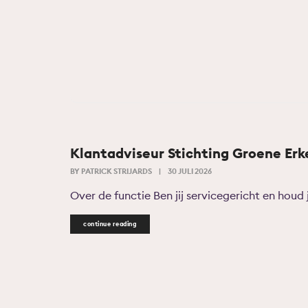
Klantadviseur Stichting Groene Er
BY
PATRICK STRIJARDS
|
30 JULI 2026
Over de functie Ben jij servicegericht en houd 
continue reading