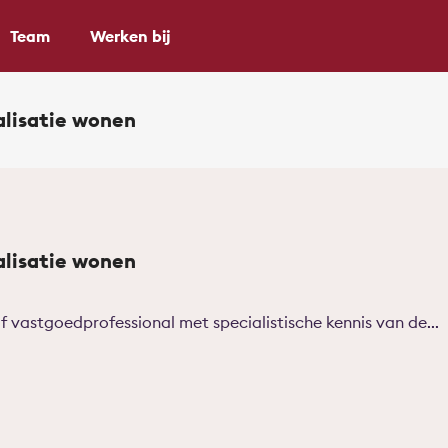
Team
Werken bij
alisatie wonen
alisatie wonen
f vastgoedprofessional met specialistische kennis van de...