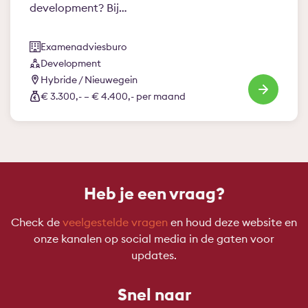
development? Bij…
Examenadviesburo
Development
Hybride / Nieuwegein
€ 3.300,- – € 4.400,- per maand
Heb je een vraag?
Check de
veelgestelde vragen
en houd deze website en
onze kanalen op social media in de gaten voor
updates.
Snel naar