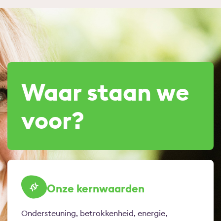
Waar staan we
voor?
Onze kernwaarden
Ondersteuning, betrokkenheid, energie,