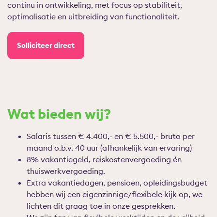
continu in ontwikkeling, met focus op stabiliteit,
optimalisatie en uitbreiding van functionaliteit.
Solliciteer direct
Wat bieden wij?
Salaris tussen € 4.400,- en € 5.500,- bruto per
maand o.b.v. 40 uur (afhankelijk van ervaring)
8% vakantiegeld, reiskostenvergoeding én
thuiswerkvergoeding.
Extra vakantiedagen, pensioen, opleidingsbudget
hebben wij een eigenzinnige/flexibele kijk op, we
lichten dit graag toe in onze gesprekken.