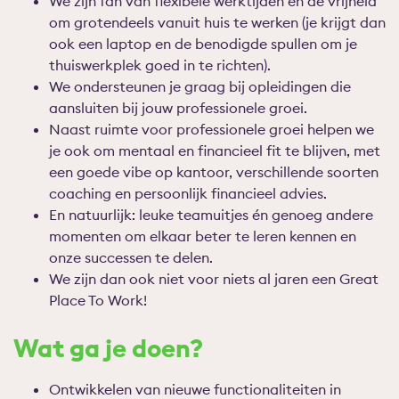
We zijn fan van flexibele werktijden en de vrijheid
om grotendeels vanuit huis te werken (je krijgt dan
ook een laptop en de benodigde spullen om je
thuiswerkplek goed in te richten).
We ondersteunen je graag bij opleidingen die
aansluiten bij jouw professionele groei.
Naast ruimte voor professionele groei helpen we
je ook om mentaal en financieel fit te blijven, met
een goede vibe op kantoor, verschillende soorten
coaching en persoonlijk financieel advies.
En natuurlijk: leuke teamuitjes én genoeg andere
momenten om elkaar beter te leren kennen en
onze successen te delen.
We zijn dan ook niet voor niets al jaren een Great
Place To Work!
Wat ga je doen?
Ontwikkelen van nieuwe functionaliteiten in