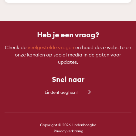
Heb je een vraag?
Check de
veelgestelde vragen
en houd deze website en
onze kanalen op social media in de gaten voor
updates.
Snel naar
Lindenhaeghe.nl
Copyright © 2026 Lindenhaeghe
Privacyverklaring