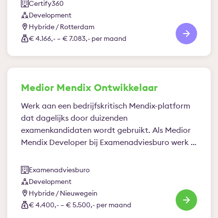
Certify360
Development
Hybride / Rotterdam
€ 4.166,- – € 7.083,- per maand
Medior Mendix Ontwikkelaar
Werk aan een bedrijfskritisch Mendix-platform
dat dagelijks door duizenden
examenkandidaten wordt gebruikt. Als Medior
Mendix Developer bij Examenadviesburo werk je
aan…
Examenadviesburo
Development
Hybride / Nieuwegein
€ 4.400,- – € 5.500,- per maand