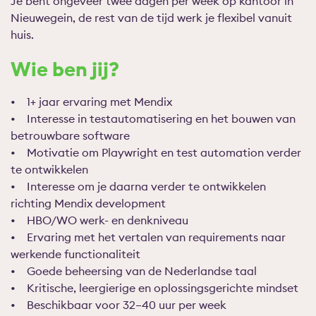
Je bent ongeveer twee dagen per week op kantoor in
Nieuwegein, de rest van de tijd werk je flexibel vanuit
huis.
Wie ben jij?
•
1+ jaar ervaring met Mendix
•
Interesse in testautomatisering en het bouwen van
betrouwbare software
•
Motivatie om Playwright en test automation verder
te ontwikkelen
•
Interesse om je daarna verder te ontwikkelen
richting Mendix development
•
HBO/WO werk- en denkniveau
•
Ervaring met het vertalen van requirements naar
werkende functionaliteit
•
Goede beheersing van de Nederlandse taal
•
Kritische, leergierige en oplossingsgerichte mindset
•
Beschikbaar voor 32–40 uur per week