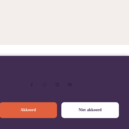
Akkoord
Niet akkoord