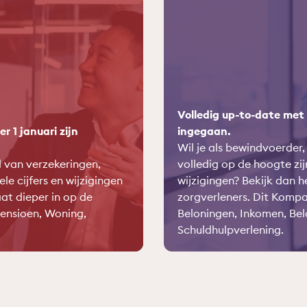
Volledig up-to-date met d
r 1 januari zijn
ingegaan.
Wil je als bewindvoerder
d van verzekeringen,
volledig op de hoogte zij
le cijfers en wijzigingen
wijzigingen? Bekijk dan 
t dieper in op de
zorgverleners. Dit Komp
ensioen, Woning,
Beloningen, Inkomen, Bel
Schuldhulpverlening.