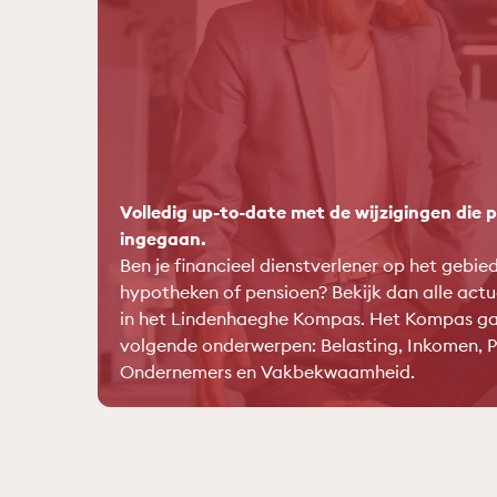
Volledig up-to-date met de wijzigingen die pe
ingegaan.
Ben je financieel dienstverlener op het gebie
hypotheken of pensioen? Bekijk dan alle actue
in het Lindenhaeghe Kompas. Het Kompas gaa
volgende onderwerpen: Belasting, Inkomen, P
Ondernemers en Vakbekwaamheid.