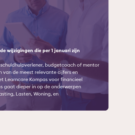
e wijzigingen die per 1 januari zijn
, schuldhulpverlener, budgetcoach of mentor
n van de meest relevante cijfers en
het Learncare Kompas voor financieel
as gaat dieper in op de onderwerpen
asting, Lasten, Woning, en