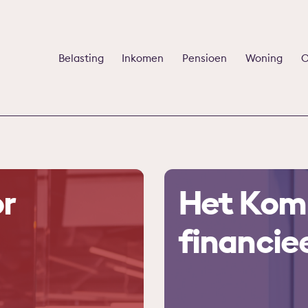
Belasting
Inkomen
Pensioen
Woning
O
r
Het Kom
financie