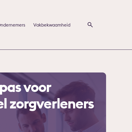
ndernemers
Vakbekwaamheid
pas voor
el zorgverleners