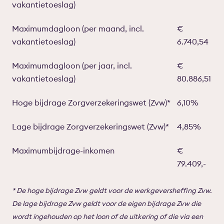
vakantietoeslag)
Maximumdagloon (per maand, incl.
€
vakantietoeslag)
6.740,54
Maximumdagloon (per jaar, incl.
€
vakantietoeslag)
80.886,51
Hoge bijdrage Zorgverzekeringswet (Zvw)*
6,10%
Lage bijdrage Zorgverzekeringswet (Zvw)*
4,85%
Maximumbijdrage-inkomen
€
79.409,-
* De hoge bijdrage Zvw geldt voor de werkgeversheffing Zvw.
De lage bijdrage Zvw geldt voor de eigen bijdrage Zvw die
wordt ingehouden op het loon of de uitkering of die via een