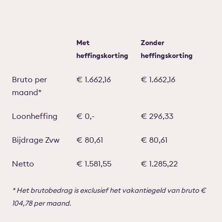
Met
Zonder
heffingskorting
heffingskorting
Bruto per
€ 1.662,16
€ 1.662,16
maand*
Loonheffing
€ 0,-
€ 296,33
Bijdrage Zvw
€ 80,61
€ 80,61
Netto
€ 1.581,55
€ 1.285,22
* Het brutobedrag is exclusief het vakantiegeld van bruto €
104,78 per maand.