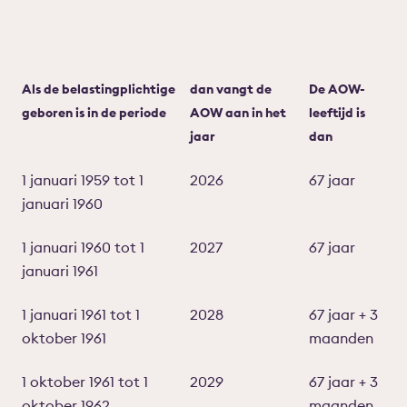
Als de belastingplichtige
dan vangt de
De AOW-
geboren is in de periode
AOW aan in het
leeftijd is
jaar
dan
1 januari 1959 tot 1
2026
67 jaar
januari 1960
1 januari 1960 tot 1
2027
67 jaar
januari 1961
1 januari 1961 tot 1
2028
67 jaar + 3
oktober 1961
maanden
1 oktober 1961 tot 1
2029
67 jaar + 3
oktober 1962
maanden