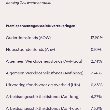
aanslag Zvw wordt betaald.
Premiepercentages sociale verzekeringen
Ouderdomsfonds (AOW)
17,90%
Nabestaandenfonds (Anw)
0,10%
Algemeen Werkloosheidsfonds (Awf-laag)
2,74%
Algemeen Werkloosheidsfonds (Awf-hoog)
7,74%
Uitvoeringsfonds voor de overheid (Ufo)
0,68%
Arbeidsongeschiktheidsfonds (Aof-laag)
6,27%
Arbeidsongeschiktheidsfonds (Aof-hoog)
7,63%