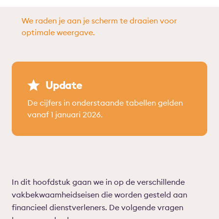
We raden je aan je scherm te draaien voor
optimale weergave.
Update
De cijfers in onderstaande tabellen gelden
vanaf 1 januari 2026.
In dit hoofdstuk gaan we in op de verschillende
vakbekwaamheidseisen die worden gesteld aan
financieel dienstverleners. De volgende vragen