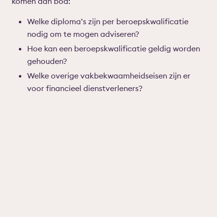
komen aan bod:
Welke diploma’s zijn per beroepskwalificatie
nodig om te mogen adviseren?
Hoe kan een beroepskwalificatie geldig worden
gehouden?
Welke overige vakbekwaamheidseisen zijn er
voor financieel dienstverleners?