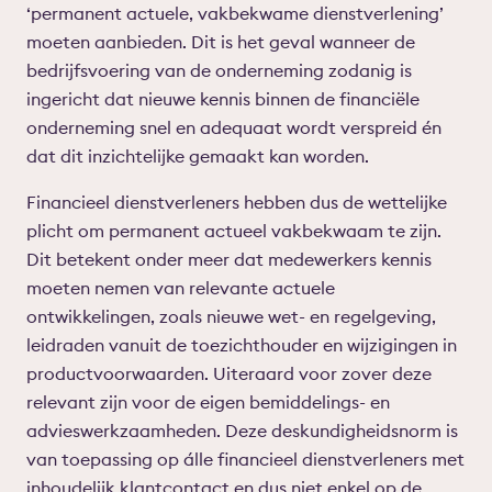
‘permanent actuele, vakbekwame dienstverlening’
moeten aanbieden. Dit is het geval wanneer de
bedrijfsvoering van de onderneming zodanig is
ingericht dat nieuwe kennis binnen de financiële
onderneming snel en adequaat wordt verspreid én
dat dit inzichtelijke gemaakt kan worden.
Financieel dienstverleners hebben dus de wettelijke
plicht om permanent actueel vakbekwaam te zijn.
Dit betekent onder meer dat medewerkers kennis
moeten nemen van relevante actuele
ontwikkelingen, zoals nieuwe wet- en regelgeving,
leidraden vanuit de toezichthouder en wijzigingen in
productvoorwaarden. Uiteraard voor zover deze
relevant zijn voor de eigen bemiddelings- en
advieswerkzaamheden. Deze deskundigheidsnorm is
van toepassing op álle financieel dienstverleners met
inhoudelijk klantcontact en dus niet enkel op de