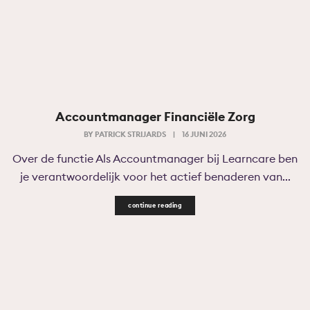
Accountmanager Financiële Zorg
BY
PATRICK STRIJARDS
|
16 JUNI 2026
Over de functie Als Accountmanager bij Learncare ben
je verantwoordelijk voor het actief benaderen van...
continue reading