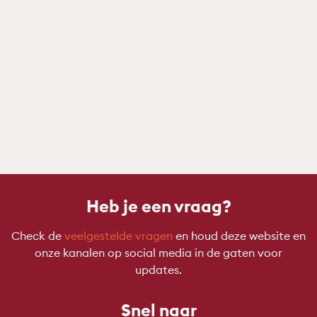
Heb je een vraag?
Check de
veelgestelde vragen
en houd deze website en
onze kanalen op social media in de gaten voor
updates.
Snel naar