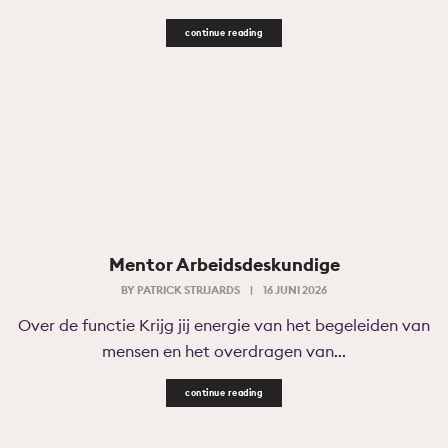
continue reading
Mentor Arbeidsdeskundige
BY
PATRICK STRIJARDS
|
16 JUNI 2026
Over de functie Krijg jij energie van het begeleiden van
mensen en het overdragen van...
continue reading