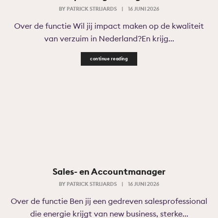
BY
PATRICK STRIJARDS
|
16 JUNI 2026
Over de functie Wil jij impact maken op de kwaliteit
van verzuim in Nederland?En krijg...
continue reading
Sales- en Accountmanager
BY
PATRICK STRIJARDS
|
16 JUNI 2026
Over de functie Ben jij een gedreven salesprofessional
die energie krijgt van new business, sterke...