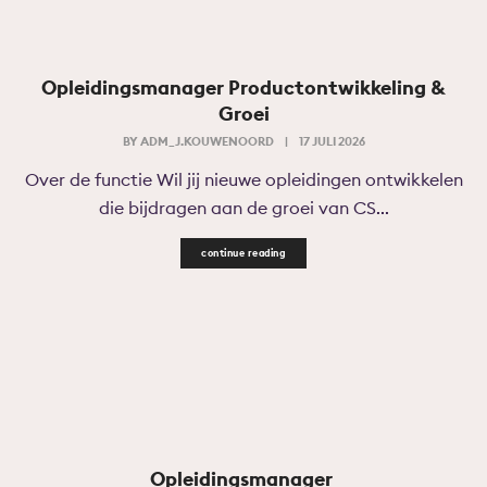
Opleidingsmanager Productontwikkeling &
Groei
BY
ADM_J.KOUWENOORD
|
17 JULI 2026
Over de functie Wil jij nieuwe opleidingen ontwikkelen
die bijdragen aan de groei van CS...
continue reading
Opleidingsmanager ​