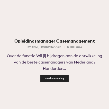
​Opleidingsmanager Casemanagement
BY
ADM_J.KOUWENOORD
|
17 JULI 2026
Over de functie Wil jij bijdragen aan de ontwikkeling
van de beste casemanagers van Nederland?
Honderden...
continue reading