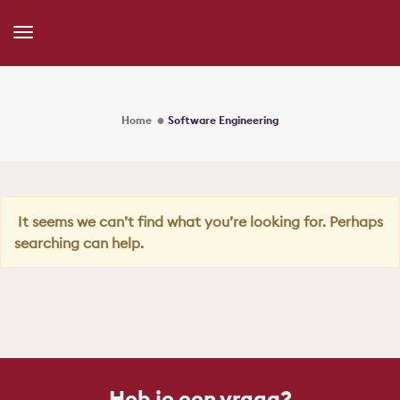
Toggle
Navigation
Home
Software Engineering
It seems we can’t find what you’re looking for. Perhaps
searching can help.
Heb je een vraag?