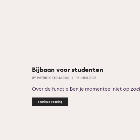
Bijbaan voor studenten
BY
PATRICK STRIJARDS
|
16 JUNI 2026
Over de functie Ben je momenteel niet op zoek 
continue reading