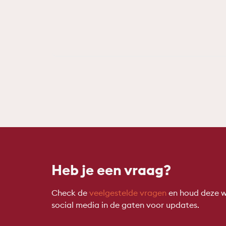
Heb je een vraag?
Check de
veelgestelde vragen
en houd deze w
social media in de gaten voor updates.