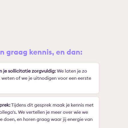
 graag kennis, en dan:
n je sollicitatie zorgvuldig:
We laten je zo
k weten of we je uitnodigen voor een eerste
prek:
Tijdens dit gesprek maak je kennis met
ollega's. We vertellen je meer over wie we
we doen, en horen graag waar jij energie van