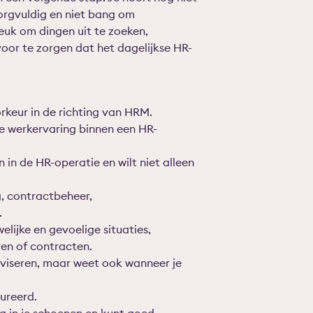
zorgvuldig en niet bang om
leuk om dingen uit te zoeken,
voor te zorgen dat het dagelijkse HR-
rkeur in de richting van HRM.
nte werkervaring binnen een HR-
 in de HR-operatie en wilt niet alleen
, contractbeheer,
.
lijke en gevoelige situaties,
en of contracten.
dviseren, maar weet ook wanneer je
ureerd.