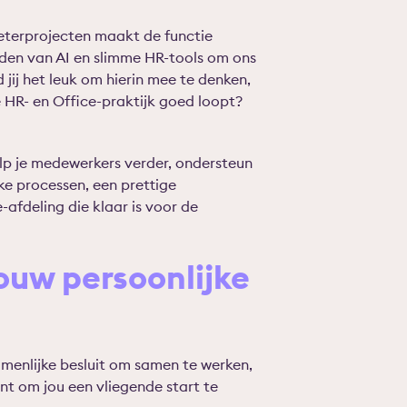
rbeterprojecten maakt de functie
eden van AI en slimme HR-tools om ons
 jij het leuk om hierin mee te denken,
HR- en Office-praktijk goed loopt?
elp je medewerkers verder, ondersteun
jke processen, een prettige
afdeling die klaar is voor de
uw persoonlijke
menlijke besluit om samen te werken,
nt om jou een vliegende start te