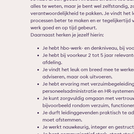
alles te weten, maar je bent wel zelfstandig, 
verantwoordelijkheid te pakken. Je vindt het 
processen beter te maken en er tegelijkertijd 
werk goed en op tijd gebeurt.
Daarnaast herken je jezelf hierin:
Je hebt hbo-werk- en denkniveau, bij voo
Je hebt bij voorkeur 2 tot 5 jaar releva
afdeling.
Je vindt het leuk om breed mee te werken
adviseren, maar ook uitvoeren.
Je hebt ervaring met verzuimbegeleiding
personeelsadministratie en HR-systemen
Je kunt zorgvuldig omgaan met vertrouwe
bijvoorbeeld rondom verzuim, functioner
Je durft leidinggevenden praktisch te a
moet afstemmen.
Je werkt nauwkeurig, integer en gestruct