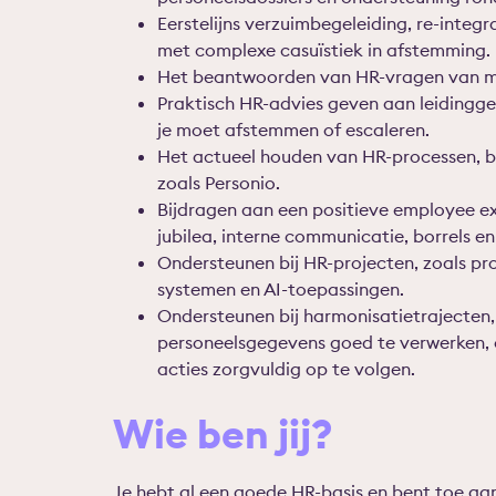
Eerstelijns verzuimbegeleiding, re-integ
met complexe casuïstiek in afstemming.
Het beantwoorden van HR-vragen van m
Praktisch HR-advies geven aan leidingg
je moet afstemmen of escaleren.
Het actueel houden van HR-processen, b
zoals Personio.
Bijdragen aan een positieve employee exp
jubilea, interne communicatie, borrels en
Ondersteunen bij HR-projecten, zoals pr
systemen en AI-toepassingen.
Ondersteunen bij harmonisatietrajecten,
personeelsgegevens goed te verwerken, 
acties zorgvuldig op te volgen.
Wie ben jij?
Je hebt al een goede HR-basis en bent toe aan