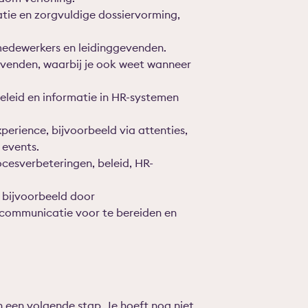
ratie en zorgvuldige dossiervorming,
edewerkers en leidinggevenden.
evenden, waarbij je ook weet wanneer
eleid en informatie in HR-systemen
erience, bijvoorbeeld via attenties,
 events.
ocesverbeteringen, beleid, HR-
 bijvoorbeeld door
communicatie voor te bereiden en
 een volgende stap. Je hoeft nog niet