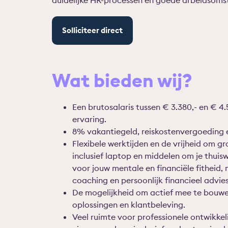
duidelijke HR-processen en goede arbeidsomst
Solliciteer direct
Wat bieden wij?
Een brutosalaris tussen € 3.380,- en € 4.
ervaring.
8% vakantiegeld, reiskostenvergoeding 
Flexibele werktijden en de vrijheid om gr
inclusief laptop en middelen om je thuis
voor jouw mentale en financiële fitheid,
coaching en persoonlijk financieel advies
De mogelijkheid om actief mee te bouwen
oplossingen en klantbeleving.
Veel ruimte voor professionele ontwikkeli