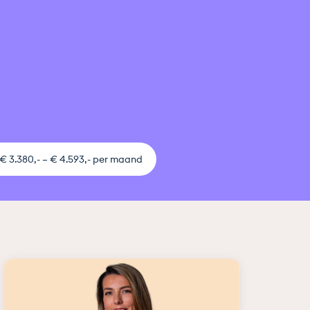
€ 3.380,- – € 4.593,- per maand