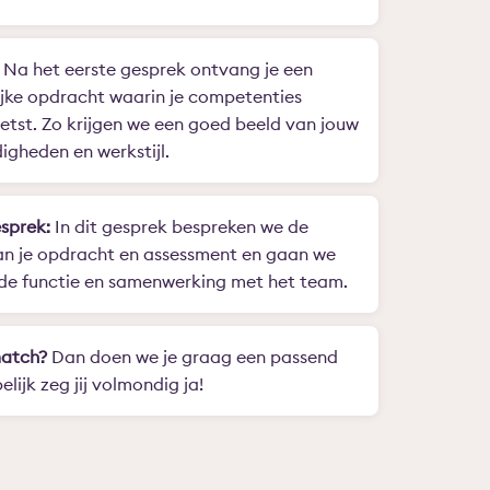
Na het eerste gesprek ontvang je een
jke opdracht waarin je competenties
tst. Zo krijgen we een goed beeld van jouw
igheden en werkstijl.
sprek:
In dit gesprek bespreken we de
an je opdracht en assessment en gaan we
 de functie en samenwerking met het team.
match?
Dan doen we je graag een passend
lijk zeg jij volmondig ja!