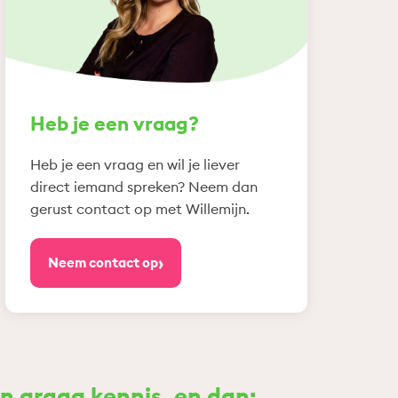
Heb je een vraag?
Heb je een vraag en wil je liever
direct iemand spreken? Neem dan
gerust contact op met Willemijn.
›
Neem contact op
 graag kennis, en dan: