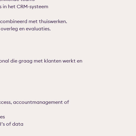
es in het CRM-systeem
gecombineerd met thuiswerken.
overleg en evaluaties.
onal die graag met klanten werkt en
Success, accountmanagement of
ies
’s of data