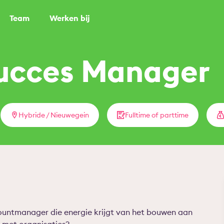
Team
Werken bij
ucces Manager
Hybride / Nieuwegein
Fulltime of parttime
ountmanager die energie krijgt van het bouwen aan