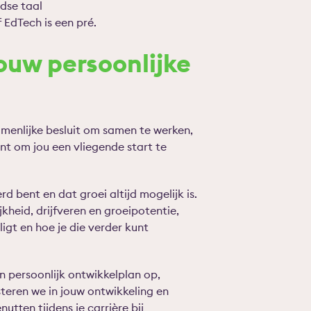
dse taal
 EdTech is een pré.
uw persoonlijke
menlijke besluit om samen te werken,
nt om jou een vliegende start te
rd bent en dat groei altijd mogelijk is.
jkheid, drijfveren en groeipotentie,
gt en hoe je die verder kunt
n persoonlijk ontwikkelplan op,
teren we in jouw ontwikkeling en
utten tijdens je carrière bij