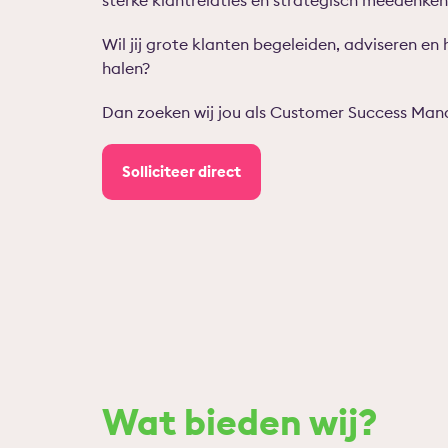
sterke klantrelaties en strategisch meedenke
Wil jij grote klanten begeleiden, adviseren en
halen?
Dan zoeken wij jou als Customer Success Man
Solliciteer direct
Wat bieden wij?