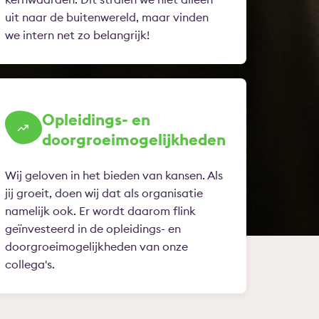
uit naar de buitenwereld, maar vinden
we intern net zo belangrijk!
Opleidings- en
doorgroeimogelijkheden
Wij geloven in het bieden van kansen. Als
jij groeit, doen wij dat als organisatie
namelijk ook. Er wordt daarom flink
geïnvesteerd in de opleidings- en
doorgroeimogelijkheden van onze
collega's.