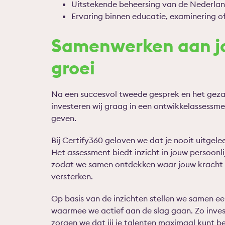
Uitstekende beheersing van de Nederlan
Ervaring binnen educatie, examinering of
Samenwerken aan jo
groei
Na een succesvol tweede gesprek en het geza
investeren wij graag in een ontwikkelassessme
geven.
Bij Certify360 geloven we dat je nooit uitgelee
Het assessment biedt inzicht in jouw persoonli
zodat we samen ontdekken waar jouw kracht li
versterken.
Op basis van de inzichten stellen we samen ee
waarmee we actief aan de slag gaan. Zo inves
zorgen we dat jij je talenten maximaal kunt ben