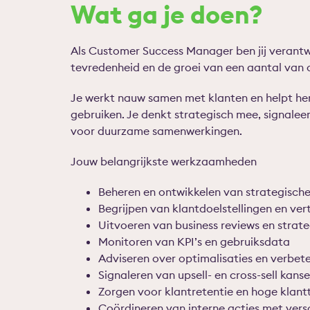
Wat ga je doen?
Als Customer Success Manager ben jij verantw
tevredenheid en de groei van een aantal van o
Je werkt nauw samen met klanten en helpt he
gebruiken. Je denkt strategisch mee, signalee
voor duurzame samenwerkingen.
Jouw belangrijkste werkzaamheden
Beheren en ontwikkelen van strategische
Begrijpen van klantdoelstellingen en ver
Uitvoeren van business reviews en strat
Monitoren van KPI’s en gebruiksdata
Adviseren over optimalisaties en verbet
Signaleren van upsell- en cross-sell kans
Zorgen voor klantretentie en hoge klan
Coördineren van interne acties met vers