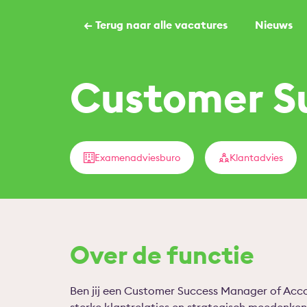
← Terug naar alle vacatures
Nieuws
Customer S
Examenadviesburo
Klantadvies
Over de functie
Ben jij een Customer Success Manager of Acc