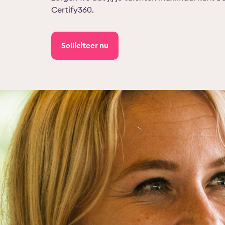
Certify360.
Solliciteer nu