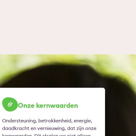
Onze kernwaarden
Ondersteuning, betrokkenheid, energie,
daadkracht en vernieuwing, dat zijn onze
kernwaarden. Dit stralen we niet alleen