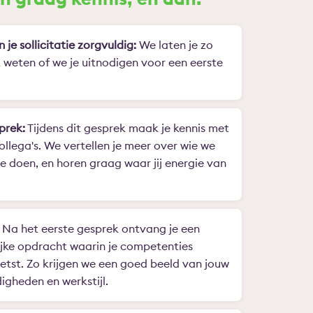
n je sollicitatie zorgvuldig:
We laten je zo
k weten of we je uitnodigen voor een eerste
prek:
Tijdens dit gesprek maak je kennis met
ollega's. We vertellen je meer over wie we
we doen, en horen graag waar jij energie van
Na het eerste gesprek ontvang je een
jke opdracht waarin je competenties
tst. Zo krijgen we een goed beeld van jouw
igheden en werkstijl.