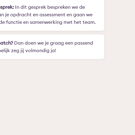
sprek:
In dit gesprek bespreken we de
an je opdracht en assessment en gaan we
 de functie en samenwerking met het team.
match?
Dan doen we je graag een passend
lijk zeg jij volmondig ja!