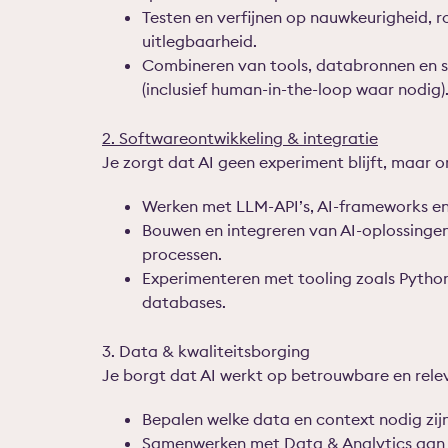
Testen en verfijnen op nauwkeurigheid, 
uitlegbaarheid.
Combineren van tools, databronnen en 
(inclusief human-in-the-loop waar nodig)
2. Softwareontwikkeling & integratie
Je zorgt dat AI geen experiment blijft, maar 
Werken met LLM-API’s, AI-frameworks en 
Bouwen en integreren van AI-oplossingen
processen.
Experimenteren met tooling zoals Python
databases.
3. Data & kwaliteitsborging
Je borgt dat AI werkt op betrouwbare en rele
Bepalen welke data en context nodig zijn
Samenwerken met Data & Analytics aan 