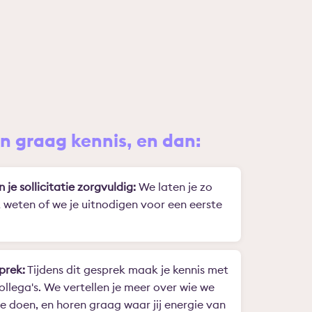
 graag kennis, en dan:
n je sollicitatie zorgvuldig:
We laten je zo
k weten of we je uitnodigen voor een eerste
prek:
Tijdens dit gesprek maak je kennis met
ollega's. We vertellen je meer over wie we
we doen, en horen graag waar jij energie van