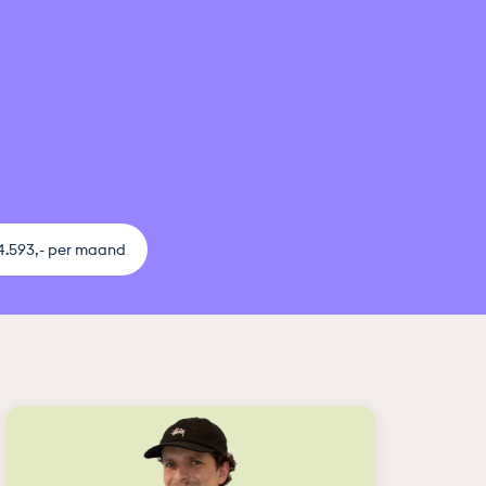
 4.593,- per maand