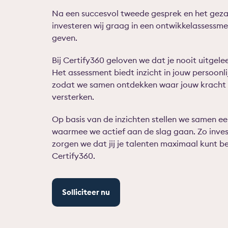
Na een succesvol tweede gesprek en het geza
investeren wij graag in een ontwikkelassessme
geven.
Bij Certify360 geloven we dat je nooit uitgelee
Het assessment biedt inzicht in jouw persoonli
zodat we samen ontdekken waar jouw kracht li
versterken.
Op basis van de inzichten stellen we samen ee
waarmee we actief aan de slag gaan. Zo inves
zorgen we dat jij je talenten maximaal kunt ben
Certify360.
Solliciteer nu