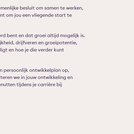
menlijke besluit om samen te werken,
nt om jou een vliegende start te
rd bent en dat groei altijd mogelijk is.
jkheid, drijfveren en groeipotentie,
gt en hoe je die verder kunt
n persoonlijk ontwikkelplan op,
teren we in jouw ontwikkeling en
utten tijdens je carrière bij