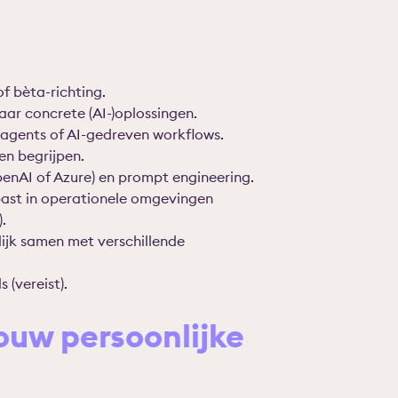
 bèta-richting.
aar concrete (AI-)oplossingen.
-agents of AI-gedreven workflows.
en begrijpen.
penAI of Azure) en prompt engineering.
past in operationele omgevingen
.
ijk samen met verschillende
 (vereist).
uw persoonlijke