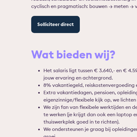
cyclisch en pragmatisch: bouwen → meten → 
Solliciteer direct
Wat bieden wij?
Het salaris ligt tussen € 3.640,- en € 4.59
jouw ervaring en achtergrond.
8% vakantiegeld, reiskostenvergoeding 
Extra vakantiedagen, pensioen, opleidi
eigenzinnige/flexibele kijk op, we lichte
We zijn fan van flexibele werktijden en d
te werken (je krijgt dan ook een laptop 
thuiswerkplek goed in te richten).
We ondersteunen je graag bij opleidingen
groei.