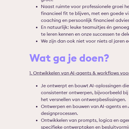
Naast ruimte voor professionele groei h
financieel fit te blijven, met een goede 
coaching en persoonlijk financieel advies
En natuurlijk: leuke teamuitjes én gen
te leren kennen en onze successen te del
We zijn dan ook niet voor niets al jaren 
Wat ga je doen?
1. Ontwikkelen van AI-agents & workflows voo
Je ontwerpt en bouwt AI-oplossingen die 
consistenter ontwerpen, bijvoorbeeld bij
het versnellen van ontwerpbeslissingen.
Ontwerpen en bouwen van AI-agents en 
designprocessen.
Ontwikkelen van prompts, logica en agen
specifieke ontwerptaken en besluitvormi