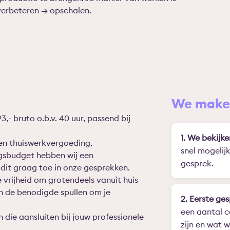
verbeteren → opschalen.
We maken
3,- bruto o.b.v. 40 uur, passend bij
1. We bekijke
en thuiswerkvergoeding.
snel mogelij
ngsbudget hebben wij een
gesprek.
n dit graag toe in onze gesprekken.
e vrijheid om grotendeels vanuit huis
en de benodigde spullen om je
2. Eerste ges
een aantal c
 die aansluiten bij jouw professionele
zijn en wat 