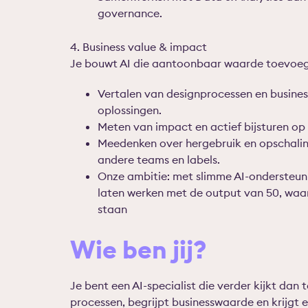
governance.
4. Business value & impact
Je bouwt AI die aantoonbaar waarde toevoeg
Vertalen van designprocessen en busines
oplossingen.
Meten van impact en actief bijsturen op
Meedenken over hergebruik en opschalin
andere teams en labels.
Onze ambitie: met slimme AI-ondersteu
laten werken met de output van 50, waarbi
staan
Wie ben jij?
Je bent een AI-specialist die verder kijkt dan 
processen, begrijpt businesswaarde en krijgt