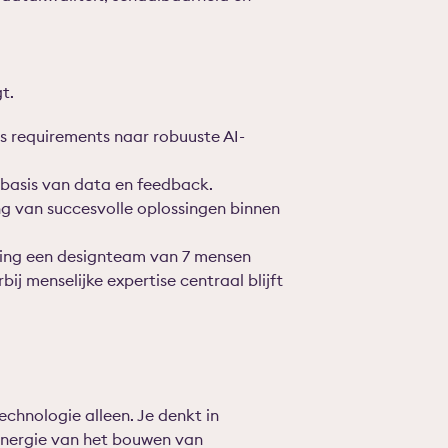
t.
s requirements naar robuuste AI-
 basis van data en feedback.
g van succesvolle oplossingen binnen
ning een designteam van 7 mensen
j menselijke expertise centraal blijft
technologie alleen. Je denkt in
 energie van het bouwen van