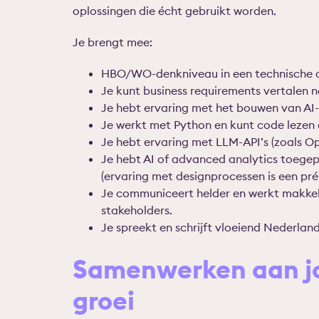
oplossingen die écht gebruikt worden.
Je brengt mee:
HBO/WO-denkniveau in een technische of
Je kunt business requirements vertalen n
Je hebt ervaring met het bouwen van AI
Je werkt met Python en kunt code lezen 
Je hebt ervaring met LLM-API’s (zoals O
Je hebt AI of advanced analytics toege
(ervaring met designprocessen is een pré)
Je communiceert helder en werkt makkel
stakeholders.
Je spreekt en schrijft vloeiend Nederlands
Samenwerken aan jo
groei