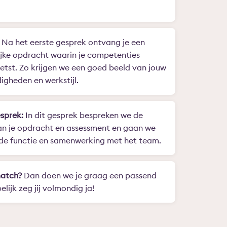
Na het eerste gesprek ontvang je een
jke opdracht waarin je competenties
tst. Zo krijgen we een goed beeld van jouw
igheden en werkstijl.
sprek:
In dit gesprek bespreken we de
an je opdracht en assessment en gaan we
 de functie en samenwerking met het team.
match?
Dan doen we je graag een passend
lijk zeg jij volmondig ja!