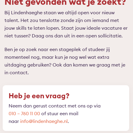
Niet gevonden wat je zoekt?
Bij Lindenhaeghe staan we altijd open voor nieuw
talent. Het zou tenslotte zonde zijn om iemand met
jouw skills te laten lopen. Staat jouw ideale vacature er
niet tussen? Daag ons dan uit in een open sollicitatie.
Ben je op zoek naar een stageplek of studeer jij
momenteel nog, maar kun je nog wel wat extra
uitdaging gebruiken? Ook dan komen we graag met je
in contact.
Heb je een vraag?
Neem dan gerust contact met ons op via
010 – 760 11 00
of stuur een mail
naar
info@lindenhaeghe.nl
.