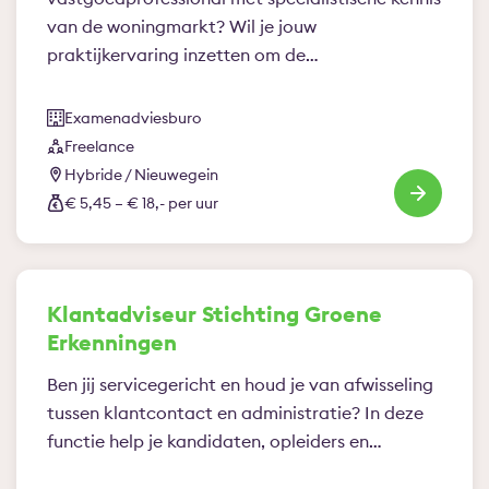
van de woningmarkt? Wil je jouw
praktijkervaring inzetten om de…
Examenadviesburo
Freelance
Hybride / Nieuwegein
€ 5,45 – € 18,- per uur
Klantadviseur Stichting Groene
Erkenningen
Ben jij servicegericht en houd je van afwisseling
tussen klantcontact en administratie? In deze
functie help je kandidaten, opleiders en…