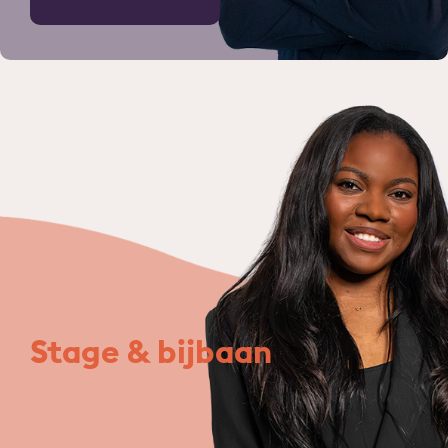
Stage & bijbaan