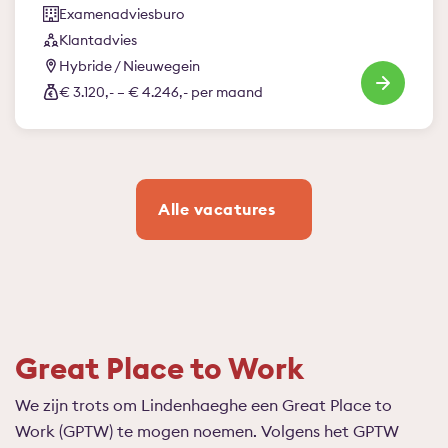
Examenadviesburo
Klantadvies
Hybride / Nieuwegein
€ 3.120,- – € 4.246,- per maand
Alle vacatures
Great Place to Work
We zijn trots om Lindenhaeghe een Great Place to
Work (GPTW) te mogen noemen. Volgens het GPTW