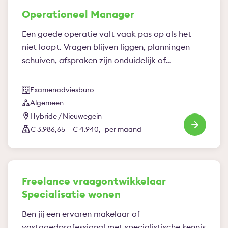
Operationeel Manager
Een goede operatie valt vaak pas op als het
niet loopt. Vragen blijven liggen, planningen
schuiven, afspraken zijn onduidelijk of…
Examenadviesburo
Algemeen
Hybride / Nieuwegein
€ 3.986,65 – € 4.940,- per maand
Freelance vraagontwikkelaar
Specialisatie wonen
Ben jij een ervaren makelaar of
vastgoedprofessional met specialistische kennis