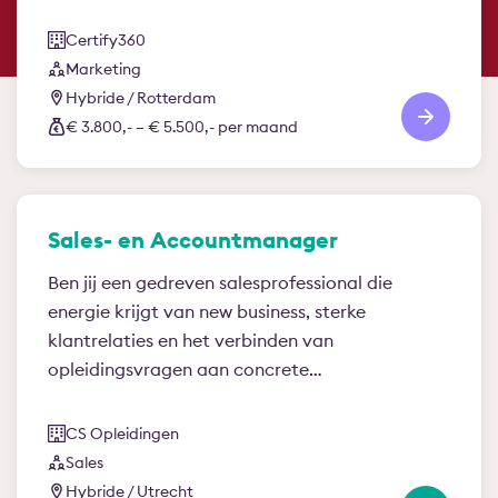
Certify360
Marketing
Hybride / Rotterdam
€ 3.800,- – € 5.500,- per maand
Sales- en Accountmanager
Ben jij een gedreven salesprofessional die
energie krijgt van new business, sterke
klantrelaties en het verbinden van
opleidingsvragen aan concrete…
CS Opleidingen
Sales
Hybride / Utrecht