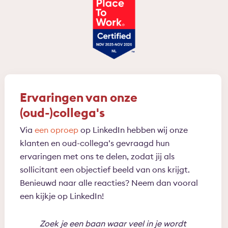
Ervaringen van onze
(oud-)collega's
Via
een oproep
op LinkedIn hebben wij onze
klanten en oud-collega’s gevraagd hun
ervaringen met ons te delen, zodat jij als
sollicitant een objectief beeld van ons krijgt.
Benieuwd naar alle reacties? Neem dan vooral
een kijkje op LinkedIn!
Zoek je een baan waar veel in je wordt
Bin