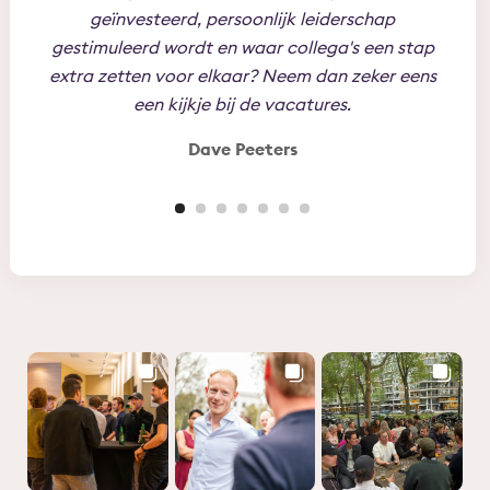
geïnvesteerd, persoonlijk leiderschap
jez
gestimuleerd wordt en waar collega's een stap
toe t
extra zetten voor elkaar? Neem dan zeker eens
Per
een kijkje bij de vacatures.
Dave Peeters