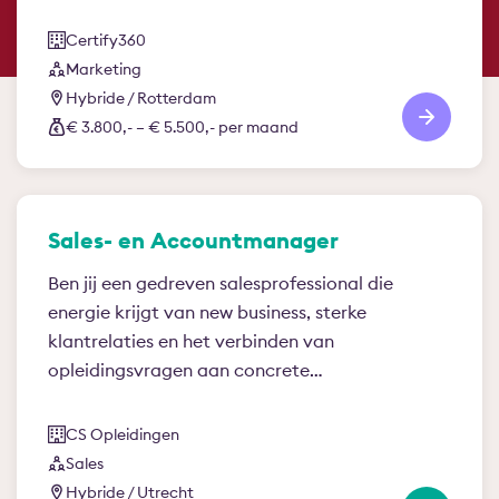
Certify360
Marketing
Hybride / Rotterdam
€ 3.800,- – € 5.500,- per maand
Sales- en Accountmanager
Ben jij een gedreven salesprofessional die
energie krijgt van new business, sterke
klantrelaties en het verbinden van
opleidingsvragen aan concrete…
CS Opleidingen
Sales
Hybride / Utrecht