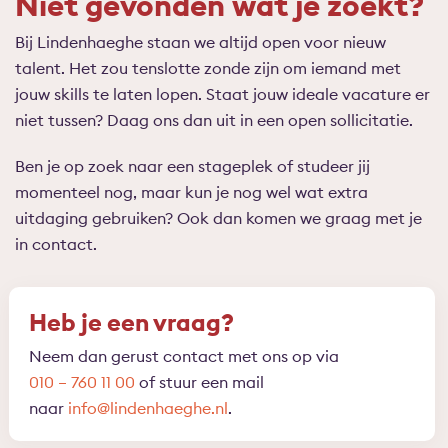
Niet gevonden wat je zoekt?
Bij Lindenhaeghe staan we altijd open voor nieuw
talent. Het zou tenslotte zonde zijn om iemand met
jouw skills te laten lopen. Staat jouw ideale vacature er
niet tussen? Daag ons dan uit in een open sollicitatie.
Ben je op zoek naar een stageplek of studeer jij
momenteel nog, maar kun je nog wel wat extra
uitdaging gebruiken? Ook dan komen we graag met je
in contact.
Heb je een vraag?
Neem dan gerust contact met ons op via
010 – 760 11 00
of stuur een mail
naar
info@lindenhaeghe.nl
.