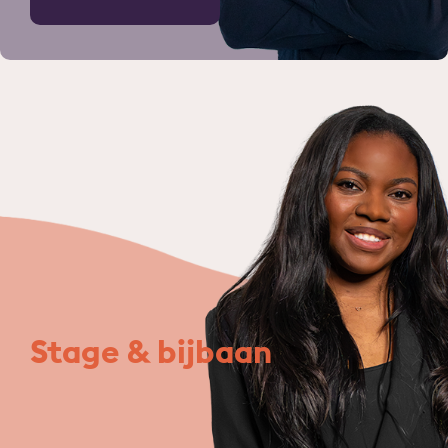
Stage & bijbaan