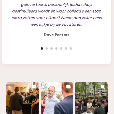
geïnvesteerd, persoonlijk leiderschap
jez
gestimuleerd wordt en waar collega's een stap
toe t
extra zetten voor elkaar? Neem dan zeker eens
Per
een kijkje bij de vacatures.
Dave Peeters