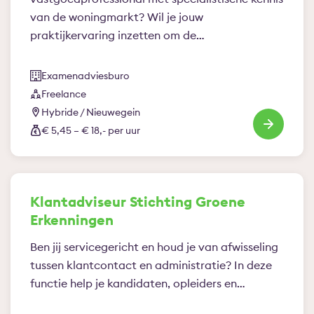
van de woningmarkt? Wil je jouw
praktijkervaring inzetten om de…
Examenadviesburo
Freelance
Hybride / Nieuwegein
€ 5,45 – € 18,- per uur
Klantadviseur Stichting Groene
Erkenningen
Ben jij servicegericht en houd je van afwisseling
tussen klantcontact en administratie? In deze
functie help je kandidaten, opleiders en…