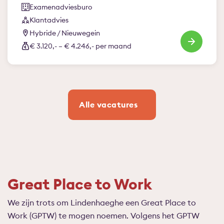
Examenadviesburo
Klantadvies
Hybride / Nieuwegein
€ 3.120,- – € 4.246,- per maand
Alle vacatures
Great Place to Work
We zijn trots om Lindenhaeghe een Great Place to
Work (GPTW) te mogen noemen. Volgens het GPTW