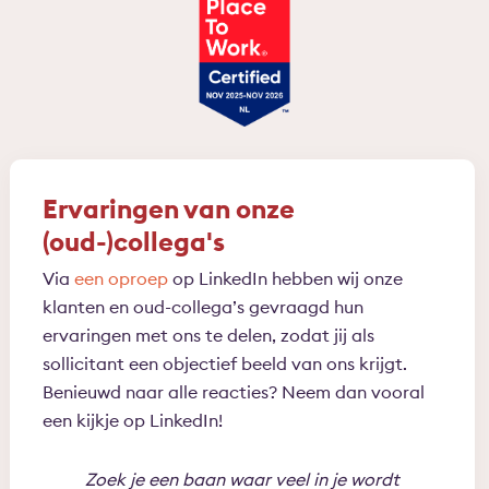
Ervaringen van onze
(oud-)collega's
Via
een oproep
op LinkedIn hebben wij onze
klanten en oud-collega’s gevraagd hun
ervaringen met ons te delen, zodat jij als
sollicitant een objectief beeld van ons krijgt.
Benieuwd naar alle reacties? Neem dan vooral
een kijkje op LinkedIn!
Zoek je een baan waar veel in je wordt
Bin