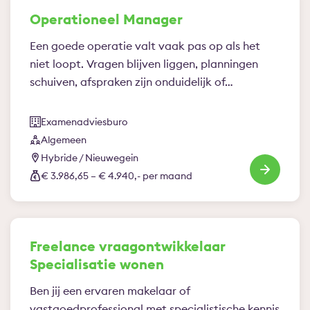
Operationeel Manager
Een goede operatie valt vaak pas op als het
niet loopt. Vragen blijven liggen, planningen
schuiven, afspraken zijn onduidelijk of…
Examenadviesburo
Algemeen
Hybride / Nieuwegein
€ 3.986,65 – € 4.940,- per maand
Freelance vraagontwikkelaar
Specialisatie wonen
Ben jij een ervaren makelaar of
vastgoedprofessional met specialistische kennis