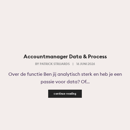
Accountmanager Data & Process
BY
PATRICK STRIJARDS
|
16 JUNI 2026
Over de functie Ben jij analytisch sterk en heb je een
passie voor data? Of...
continue reading