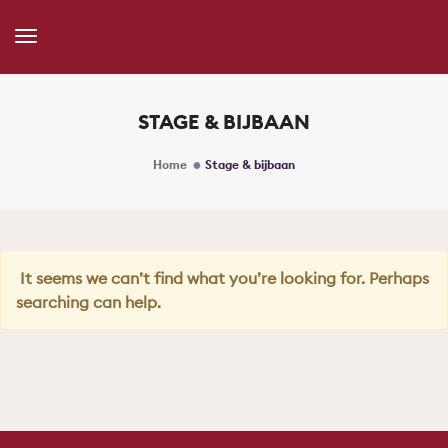
Toggle
Navigation
STAGE & BIJBAAN
Home
Stage & bijbaan
It seems we can’t find what you’re looking for. Perhaps
searching can help.