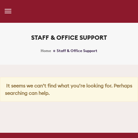
Toggle
Navigation
STAFF & OFFICE SUPPORT
Home
Staff & Office Support
It seems we can’t find what you’re looking for. Perhaps
searching can help.