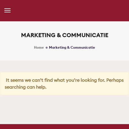
Toggle
Navigation
MARKETING & COMMUNICATIE
Home
Marketing & Communicatie
It seems we can’t find what you’re looking for. Perhaps
searching can help.