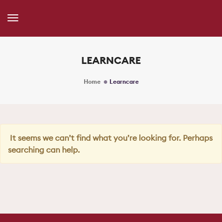
Toggle
Navigation
LEARNCARE
Home
Learncare
It seems we can’t find what you’re looking for. Perhaps
searching can help.