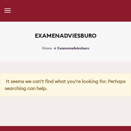
Toggle
Navigation
EXAMENADVIESBURO
Home
Examenadviesburo
It seems we can’t find what you’re looking for. Perhaps
searching can help.