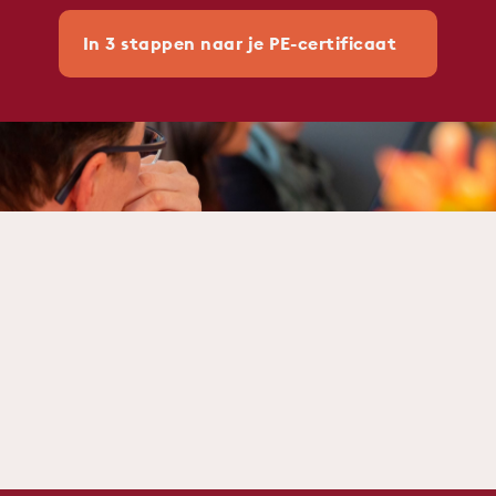
In 3 stappen naar je PE-certificaat