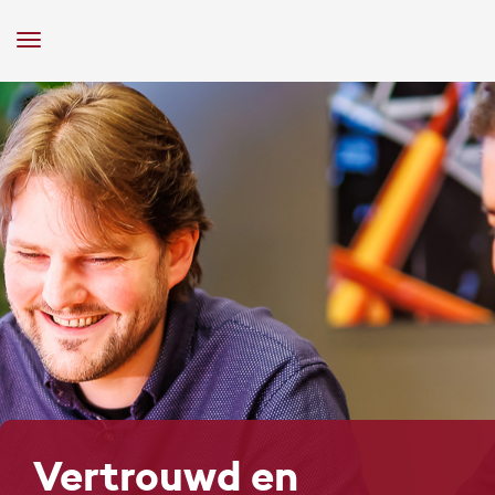
Toggle
Navigation
Vertrouwd en