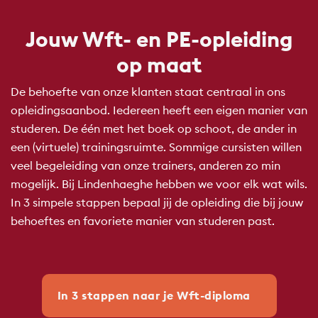
Jouw Wft- en PE-opleiding
op maat
De behoefte van onze klanten staat centraal in ons
opleidingsaanbod. Iedereen heeft een eigen manier van
studeren. De één met het boek op schoot, de ander in
een (virtuele) trainingsruimte. Sommige cursisten willen
veel begeleiding van onze trainers, anderen zo min
mogelijk. Bij Lindenhaeghe hebben we voor elk wat wils.
In 3 simpele stappen bepaal jij de opleiding die bij jouw
behoeftes en favoriete manier van studeren past.
In 3 stappen naar je Wft-diploma